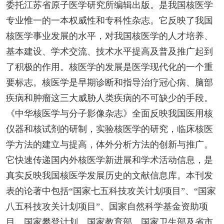
委托江苏省原子医学研究所编辑出版。是我国核医学
专业惟一的一本权威性和专科性杂志。它反映了我国
核医学事业发展的水平，对我国核医学的人才培养、
基本建设、学术交流、技术水平提高及普及推广起到
了积极的作用。核医学的发展是医学现代化的一个重
要标志。核医学是早期诊断和指导治疗冠心病、脑部
疾病和肿瘤这三大威胁人类疾病的不可缺少的手段。
《中华核医学与分子影像杂志》全面反映我国医用核
仪器和核试剂的研制，实验核医学的研究，临床核医
学方法的建立与提高，体外分析方法的创新与推广。
它快速传递国内外核医学新进展和学术活动信息，是
真实反映我国核医学发展历史的文献信息库。本刊发
表的论著中包括“国家七五科技攻关计划项目”、“国家
八五科技攻关计划项目”、国家自然科学基金资助项
目、国家攀登计划、国家教育部、国家卫生部及省市