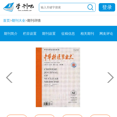
登录
首页
>
期刊大全
>
期刊详情
期刊简介
栏目设置
期刊设置
征稿信息
相关期刊
网友评论