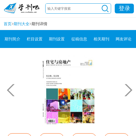
登录
首页
>
期刊大全
>
期刊详情
期刊简介
栏目设置
期刊设置
征稿信息
相关期刊
网友评论