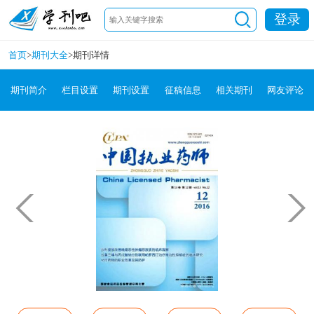
登录
首页
>
期刊大全
>
期刊详情
期刊简介
栏目设置
期刊设置
征稿信息
相关期刊
网友评论