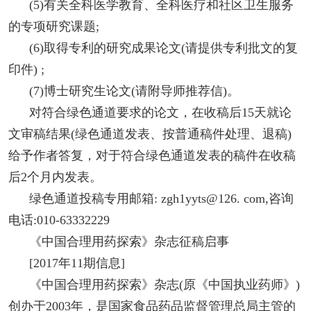
(5)有关全科医学教育、全科医疗和社区卫生服务
的专项研究课题;
(6)取得专利的研究成果论文(请提供专利批文的复
印件) ;
(7)博士研究生论文(请附导师推荐信)。
对符合绿色通道要求的论文，在收稿后15天就论
文审稿结果(绿色通道发表、按普通稿件处理、退稿)
给予作者答复，对于符合绿色通道发表的稿件在收稿
后2个月内发表。
绿色通道投稿专用邮箱: zgh1yyts@126. com,咨询
电话:010-63332229
《中国合理用药探索》杂志征稿启事
[2017年11期信息]
《中国合理用药探索》杂志(原《中国执业药师》)
创办于2003年，是国家食品药品监督管理总局主管的