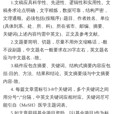
1.文稿应具科学性、先进性、逻辑性和实用性。文
稿务求论点明确，文字精炼，数据可靠，结构严密，
文理通顺。必须包括(按顺序) :题目、作者姓名、单位
(具体到系、处、所、科)、所在省市、邮编、摘要、
关键词(上述内容均需中英文)、正文及参考文献。
2.文题要简明、切题，尽量不用外文缩略话，-般
不设副题，中文题名一般要求在20字左右，英文题名
应与中文题名. -致。
3.稿件应包含摘要、关键词。结构式摘要内容应包
括:目的、方法、结果和结论。英文摘要须与中文摘要
内容-致。
4. 每篇文章需标引3-8个关键词，多个关键词之间
用分号“;”分隔，中英文关键词应相对应。关键词尽可
能引自《MeSH》医学主题词表。
5.如文章获得基金项目资助，以[基金项目]作为标