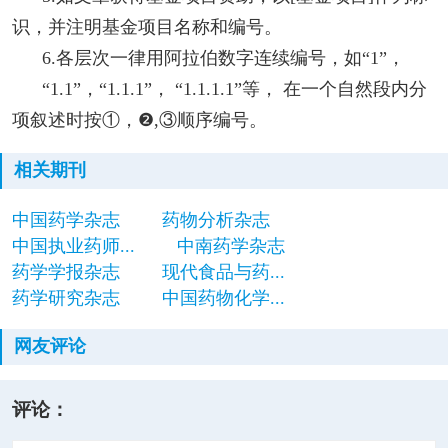
识，并注明基金项目名称和编号。
6.各层次一律用阿拉伯数字连续编号，如“1”，
“1.1”，“1.1.1”， “1.1.1.1”等， 在一个自然段内分
项叙述时按①，❷,③顺序编号。
相关期刊
中国药学杂志
药物分析杂志
中国执业药师...
中南药学杂志
药学学报杂志
现代食品与药...
药学研究杂志
中国药物化学...
网友评论
评论：