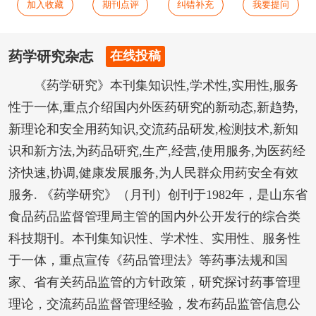
加入收藏
期刊点评
纠错补充
我要提问
药学研究杂志
在线投稿
《药学研究》本刊集知识性,学术性,实用性,服务
性于一体,重点介绍国内外医药研究的新动态,新趋势,
新理论和安全用药知识,交流药品研发,检测技术,新知
识和新方法,为药品研究,生产,经营,使用服务,为医药经
济快速,协调,健康发展服务,为人民群众用药安全有效
服务. 《药学研究》（月刊）创刊于1982年，是山东省
食品药品监督管理局主管的国内外公开发行的综合类
科技期刊。本刊集知识性、学术性、实用性、服务性
于一体，重点宣传《药品管理法》等药事法规和国
家、省有关药品监管的方针政策，研究探讨药事管理
理论，交流药品监督管理经验，发布药品监管信息公