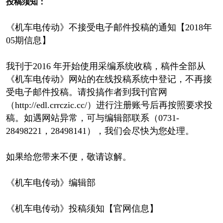
投稿须知：
《机车电传动》不接受电子邮件投稿的通知【2018年
05期信息】
我刊于2016 年开始使用采编系统收稿，稿件全部从
《机车电传动》网站的在线投稿系统中登记，不再接
受电子邮件投稿。请投搞作者到我刊官网
（http://edl.crrczic.cc/）进行注册账号后再按照要求投
稿。如遇网站异常，可与编辑部联系（0731-
28498221，28498141），我们会尽快为您处理。
如果给您带来不便，敬请谅解。
《机车电传动》编辑部
《机车电传动》投稿须知【官网信息】