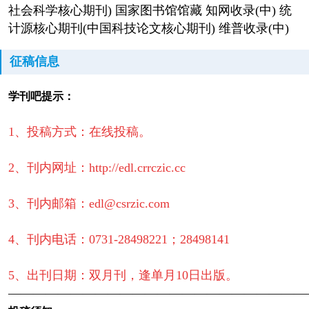
社会科学核心期刊) 国家图书馆馆藏 知网收录(中) 统
计源核心期刊(中国科技论文核心期刊) 维普收录(中)
征稿信息
学刊吧提示：
1、投稿方式：在线投稿。
2、刊内网址：http://edl.crrczic.cc
3、刊内邮箱：edl@csrzic.com
4、刊内电话：0731-28498221；28498141
5、出刊日期：双月刊，逢单月10日出版。
————————————————————————