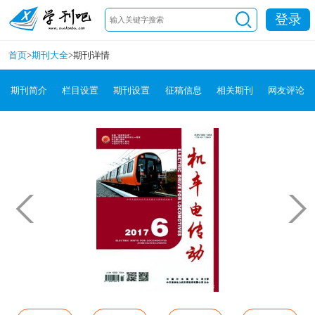
登录
首页
>
期刊大全
>
期刊详情
期刊简介
栏目设置
期刊设置
征稿信息
相关期刊
网友评论