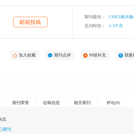
期刊级别：
CSSCI南大
邮箱投稿
见刊时间：
1-3个月
加入收藏
期刊点评
纠错补充
我要
期刊荣誉
征稿信息
相关期刊
评论(0)
杂志
核心期刊