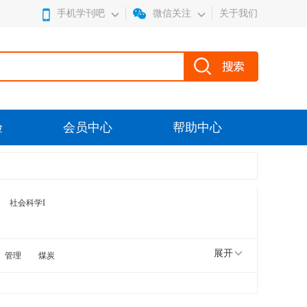
手机学刊吧
微信关注
关于我们
验
会员中心
帮助中心
社会科学I
展开
管理
煤炭