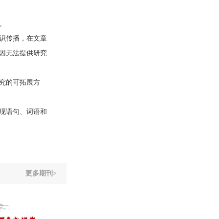
。
识传播，在文章
因无法提供研究
究的可拓展方
现语句、词语和
更多期刊>