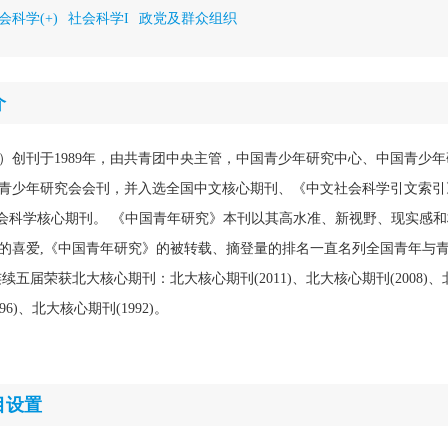
会科学(+)
社会科学I
政党及群众组织
介
）创刊于1989年，由共青团中央主管，中国青少年研究中心、中国青少
青少年研究会会刊，并入选全国中文核心期刊、《中文社会科学引文索引
文社会科学核心期刊。 《中国青年研究》本刊以其高水准、新视野、现实感
的喜爱,《中国青年研究》的被转载、摘登量的排名一直名列全国青年与
续五届荣获北大核心期刊：北大核心期刊(2011)、北大核心期刊(2008)
996)、北大核心期刊(1992)。
目设置