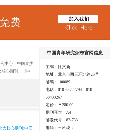
中国青年研究杂志官网信息
研究中心、中国青少
主编：徐文新
文核心期刊、《中
地址：北京市西三环北路25号
《中国青年研究》
邮编：100089
的喜爱,《中国青
电话：010-68722794；010-
 《中国青年研
68433267
)、北大核心期刊
定价：￥280.00
期刊开本：A4
邮发代号：82-733
邮箱：王玲珑：
藏 北大核心期刊(中国人文社会科学核心期刊) 国家图书馆馆藏 知网收录(中) 