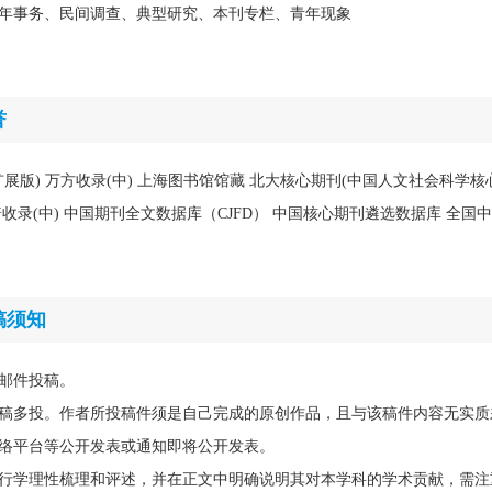
年事务、民间调查、典型研究、本刊专栏、青年现象
誉
含扩展版) 万方收录(中) 上海图书馆馆藏 北大核心期刊(中国人文社会科学核
维普收录(中) 中国期刊全文数据库（CJFD） 中国核心期刊遴选数据库 全国
稿须知
邮件投稿。
稿多投。作者所投稿件须是自己完成的原创作品，且与该稿件内容无实质
络平台等公开发表或通知即将公开发表。
行学理性梳理和评述，并在正文中明确说明其对本学科的学术贡献，需注