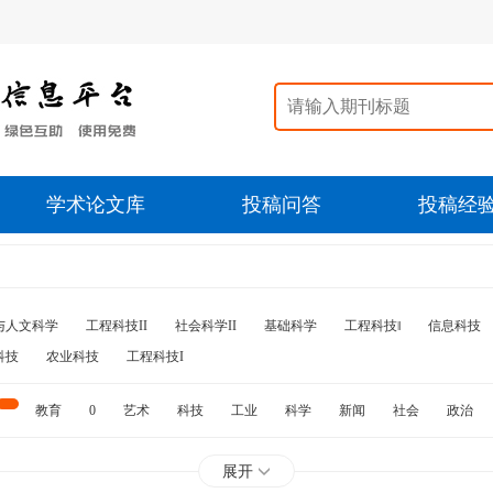
学术论文库
投稿问答
投稿经
与人文科学
工程科技II
社会科学II
基础科学
工程科技‖
信息科技
科技
农业科技
工程科技I
教育
0
艺术
科技
工业
科学
新闻
社会
政治
水利
石油
展开