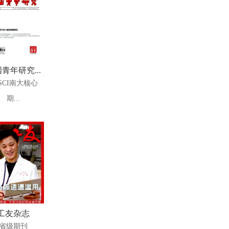
青年研究...
SCI南大核心
期...
工友杂志
省级期刊