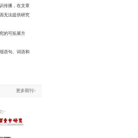
识传播，在文章
因无法提供研究
究的可拓展方
现语句、词语和
更多期刊>