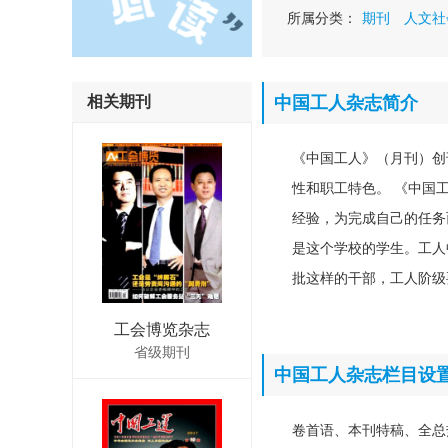
所属分类：
期刊
人文社
相关期刊
中国工人杂志简介
《中国工人》（月刊）创
性和职工特色。 《中国
经验，为完成自己的任务
是这个学校的学生。工人
批这样的干部，工人阶级
工会博览杂志
省级期刊
中国工人杂志栏目设
卷首语、本刊特稿、全总