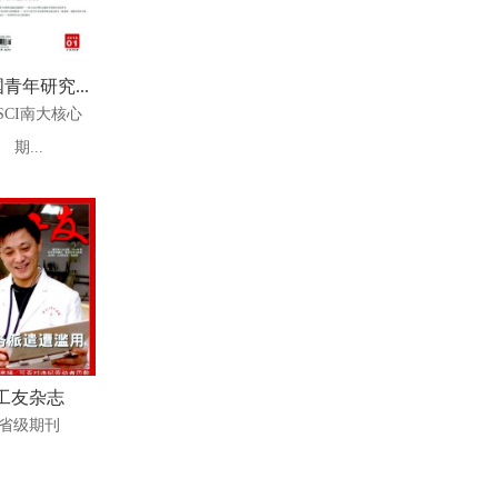
青年研究...
SCI南大核心
期...
工友杂志
省级期刊