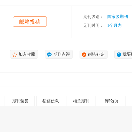
期刊级别：
国家级期刊
邮箱投稿
见刊时间：
1个月内
加入收藏
期刊点评
纠错补充
我要
期刊荣誉
征稿信息
相关期刊
评论(0)