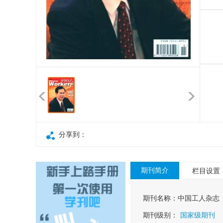
分享到：
期刊简介
栏目设置
期刊名称：
中国工人杂志
期刊级别：
国家级期刊