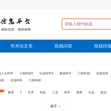
学术论文库
投稿问答
投稿经
与人文科学
工程科技II
社会科学II
基础科学
工程科技‖
信息科技
科技
农业科技
工程科技I
教育
0
艺术
科技
工业
科学
新闻
社会
政治
水利
石油
展开