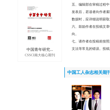
五、编辑部在审稿过程中
发表后，若读者向作者索
数据时，应详细说明获取
六、鼓励作者在投稿文章
向。
七、请作者在投稿前按照
文法等常见的错误。投稿
中国青年研究...
CSSCI南大核心期刊
中国工人杂志相关期