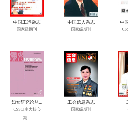
中国工运杂志
中国工人杂志
中国
国家级期刊
国家级期刊
CS
妇女研究论丛...
工会信息杂志
CSSCI南大核心
国家级期刊
期...