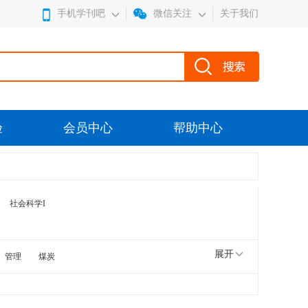
手机学刊吧
微信关注
关于我们
验
会员中心
帮助中心
社会科学I
展开
管理
煤炭