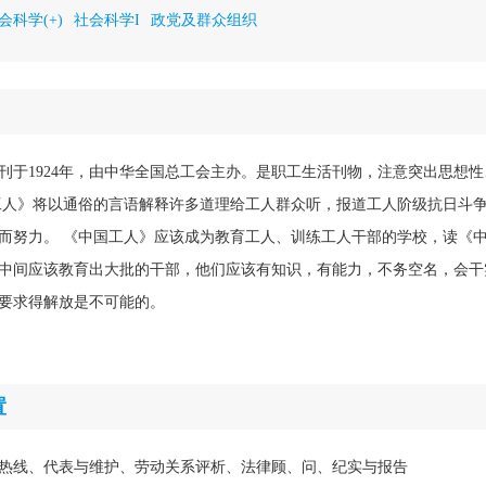
会科学(+)
社会科学I
政党及群众组织
刊于1924年，由中华全国总工会主办。是职工生活刊物，注意突出思想
工人》将以通俗的言语解释许多道理给工人群众听，报道工人阶级抗日斗
而努力。 《中国工人》应该成为教育工人、训练工人干部的学校，读《
中间应该教育出大批的干部，他们应该有知识，有能力，不务空名，会干
要求得解放是不可能的。
置
热线、代表与维护、劳动关系评析、法律顾、问、纪实与报告