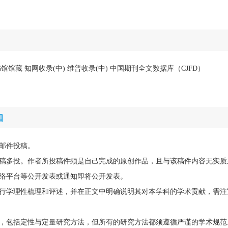
馆藏 知网收录(中) 维普收录(中) 中国期刊全文数据库（CJFD）
知
邮件投稿。
稿多投。作者所投稿件须是自己完成的原创作品，且与该稿件内容无实质
络平台等公开发表或通知即将公开发表。
行学理性梳理和评述，并在正文中明确说明其对本学科的学术贡献，需注
，包括定性与定量研究方法，但所有的研究方法都须遵循严谨的学术规范