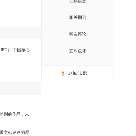
征稿信息
相关期刊
网友评论
JFD） 中国核心
立即点评
返回顶部
差别的作品，未
重文献评述的逻