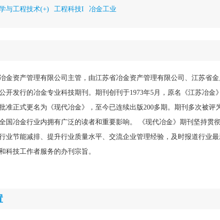
学与工程技术(+)
工程科技I
冶金工业
冶金资产管理有限公司主管，由江苏省冶金资产管理有限公司、江苏省金
开发行的冶金专业科技期刊。期刊创刊于1973年5月，原名《江苏冶金》
批准正式更名为《现代冶金》，至今已连续出版200多期。期刊多次被评
全国冶金行业内拥有广泛的读者和重要影响。 《现代冶金》期刊坚持贯
行业节能减排、提升行业质量水平、交流企业管理经验，及时报道行业最
和科技工作者服务的办刊宗旨。
置