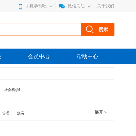
手机学刊吧
微信关注
关于我们
验
会员中心
帮助中心
社会科学I
展开
管理
煤炭