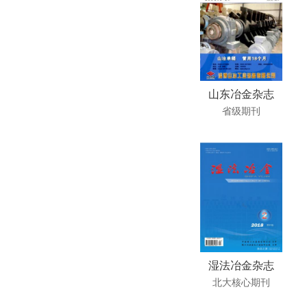
山东冶金杂志
省级期刊
湿法冶金杂志
北大核心期刊