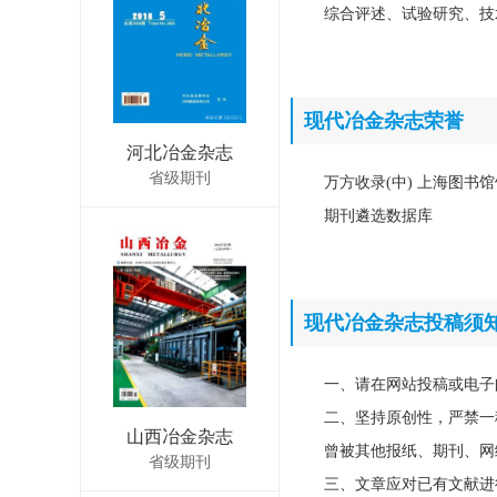
综合评述、试验研究、技
现代冶金杂志荣誉
河北冶金杂志
省级期刊
万方收录(中) 上海图书馆
期刊遴选数据库
现代冶金杂志投稿须
一、请在网站投稿或电子
二、坚持原创性，严禁一
山西冶金杂志
曾被其他报纸、期刊、网
省级期刊
三、文章应对已有文献进