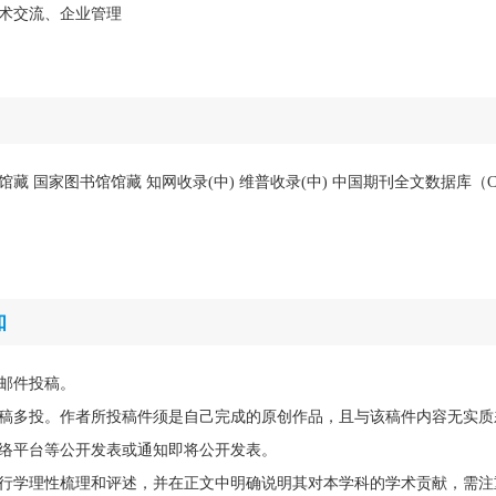
术交流、企业管理
馆藏 国家图书馆馆藏 知网收录(中) 维普收录(中) 中国期刊全文数据库（C
知
邮件投稿。
稿多投。作者所投稿件须是自己完成的原创作品，且与该稿件内容无实质
络平台等公开发表或通知即将公开发表。
行学理性梳理和评述，并在正文中明确说明其对本学科的学术贡献，需注