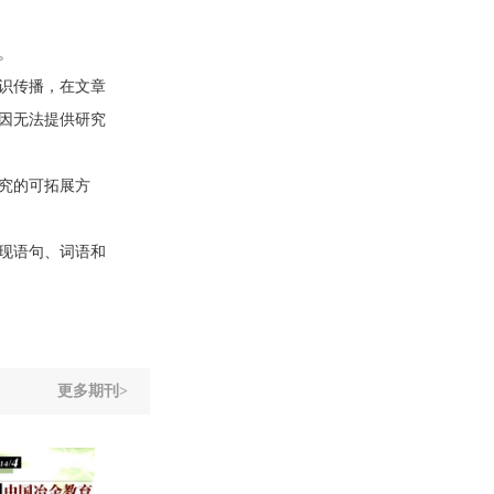
。
识传播，在文章
因无法提供研究
究的可拓展方
现语句、词语和
更多期刊>