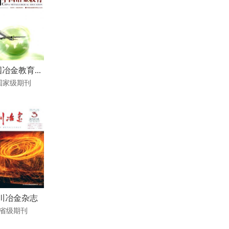
冶金教育...
国家级期刊
川冶金杂志
省级期刊