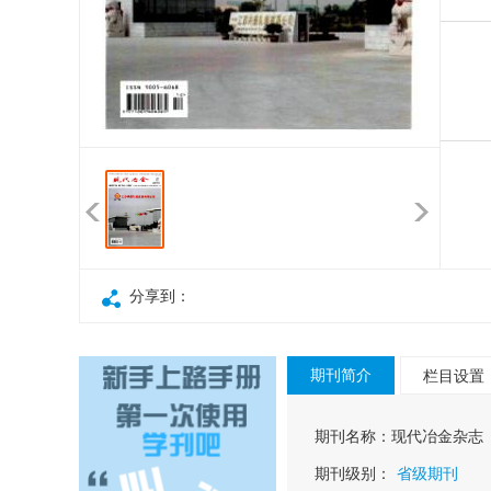
分享到：
期刊简介
栏目设置
期刊名称：
现代冶金杂志
期刊级别：
省级期刊