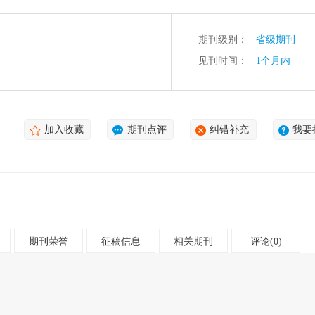
期刊级别：
省级期刊
见刊时间：
1个月内
加入收藏
期刊点评
纠错补充
我要
期刊荣誉
征稿信息
相关期刊
评论(0)