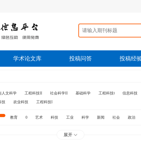
学术论文库
投稿问答
投稿经
与人文科学
工程科技II
社会科学II
基础科学
工程科技‖
信息科技
科技
农业科技
工程科技I
教育
0
艺术
科技
工业
科学
新闻
社会
政治
水利
石油
展开