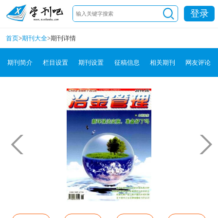
登录
首页
>
期刊大全
>
期刊详情
期刊简介
栏目设置
期刊设置
征稿信息
相关期刊
网友评论