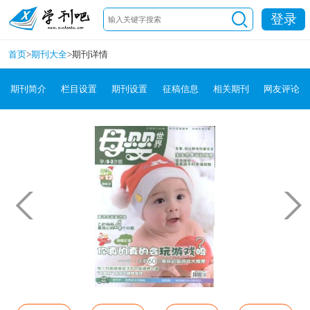
登录
首页
>
期刊大全
>
期刊详情
期刊简介
栏目设置
期刊设置
征稿信息
相关期刊
网友评论