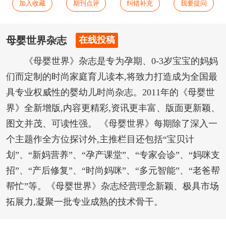
加入收藏
期刊点评
纠错补充
我要提问
母婴世界杂志
在线投稿
《母婴世界》杂志是专为孕期、0-3岁宝宝的妈妈
们而定制的时尚家庭育儿读本,将致力打造成为全国最
具专业权威性的婴幼儿时尚杂志。2011年的《母婴世
界》全新增版,内容更精彩,资讯更丰富、版面更新颖、
图文并茂、可读性强。 《母婴世界》每期除了深入一
个主题作全方位探讨外,主推栏目还包括“宝贝计
划”、“新妈营养”、“孕产课堂”、“专家会诊”、“妈咪支
招”、“产后修复”、“时尚妈咪”、“多元智能”、“老爸帮
帮忙”等。《母婴世界》杂志经营理念新颖、极具市场
拓展力,凝聚一批专业成熟的技术骨干。