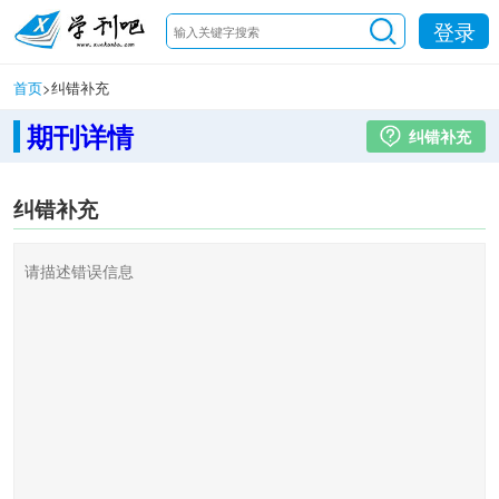
登录
首页
>
纠错补充
期刊详情
纠错补充
纠错补充