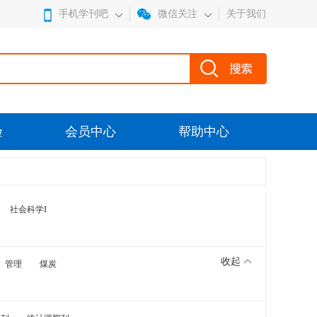
手机学刊吧
微信关注
关于我们
验
会员中心
帮助中心
社会科学I
收起
管理
煤炭