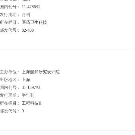
国内刊号：
11-4786/R
发行周期：
月刊
所在栏目：
医药卫生科技
邮发代号：
82-408
主办单位：
上海船舶研究设计院
出版地区：
上海
国内刊号：
31-1397/U
发行周期：
半年刊
所在栏目：
工程科技II
邮发代号：
0