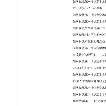
知网收录,第一批认定学术
RCCSE(A+)(2017-2018),
知网收录,第一批认定学术期
知网收录,第一批认定学术
知网收录,外文期刊,第二批
知网收录,刊内信息不收版
知网收录,不收版面费,外文
维普收录,第一批认定学术期
在读硕士独作可发
人文
知网收录,第一批认定学术
CSSCI来源期刊（2019-202
知网收录,第一批认定学术期
)国家图书馆馆藏知网收录(
知网收录,第一批认定学术
知网收录,第一批认定学术
化学文摘(美
)万方收录