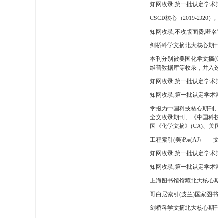
知网收录,第一批认定学术
CSCD核心（2019-2020）,
知网收录,不收版面费,匿名
剑桥科学文摘北大核心期刊
本刊分别被美国化学文摘(
维普数据库等收录，并入选
知网收录,第一批认定学术
知网收录,第一批认定学术
学报为中国科技核心期刊
全文收录期刊、《中国科技
国《化学文摘》(CA)、
工程索引(美)Pж(AJ)
文
知网收录,第一批认定学术期
知网收录,第一批认定学术期
上海图书馆馆藏北大核心期
哥白尼索引(波兰)国家图
剑桥科学文摘北大核心期刊