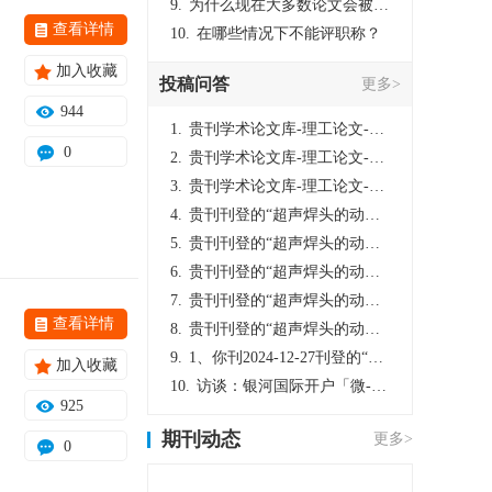
9.
为什么现在大多数论文会被评判为AI撰写？（深度剖析查重机制下的困境与出路）
查看详情
10.
在哪些情况下不能评职称？
加入收藏
投稿问答
更多>
944
1.
贵刊学术论文库-理工论文-第16页刊登的“超声焊头的动力学分析与优化设计”，作者lizhiwei，时间2024-12-27，该论文由我本人在机电工程技术2024年第10期公开发表，lizhiwei并非本人，请将文章删除，消除影响，谢谢！
0
2.
贵刊学术论文库-理工论文-第16页刊登的“超声焊头的动力学分析与优化设计”，作者lizhiwei，时间2024-12-27，该论文由我本人在机电工程技术2024年第10期公开发表，lizhiwei并非本人，请将文章删除，消除影响，谢谢！
3.
贵刊学术论文库-理工论文-第16页刊登的“超声焊头的动力学分析与优化设计”，作者lizhiwei，时间2024-12-27，该论文由我本人在机电工程技术2024年第10期公开发表，lizhiwei并非本人，请将文章删除，消除影响，谢谢！
4.
贵刊刊登的“超声焊头的动力学分析与优化设计”，作者lizhiwei，时间2024-12-27，该论文由我本人在机电工程技术2024年第10期公开发表，lizhiwei并非本人，请将文章删除，消除影响，谢谢！
5.
贵刊刊登的“超声焊头的动力学分析与优化设计”，作者lizhiwei，时间2024-12-27，该论文由我本人在机电工程技术2024年第10期公开发表，lizhiwei并非本人，请将文章删除，消除影响，谢谢！
6.
贵刊刊登的“超声焊头的动力学分析与优化设计”，作者lizhiwei，时间2024-12-27，该论文由我本人在机电工程技术2024年第10期公开发表，lizhiwei并非本人，请将文章删除，消除影响，谢谢！
7.
贵刊刊登的“超声焊头的动力学分析与优化设计”，作者lizhiwei，时间2024-12-27，该论文由我本人在机电工程技术2024年第10期公开发表，lizhiwei并非本人，请将文章删除，消除影响，谢谢！
查看详情
8.
贵刊刊登的“超声焊头的动力学分析与优化设计”，作者lizhiwei，时间2024-12-27，该论文由我本人在机电工程技术2024年第10期公开发表，lizhiwei并非本人，请将文章删除，消除影响，谢谢！
9.
1、你刊2024-12-27刊登的“超声焊头的动力学分析与优化设计论文”，是由我本人在“机电工程技术”，在2024年第10期公开发表的，而本刊转载“lizhiwei”非本人操作，请尽快将其删除，消除不良影响。
加入收藏
10.
访谈：银河国际开户「微-97905670-信」上分客服开户电话在线注册现场经理。机械文明荒野生存游戏《荒野起源》超新星测试将于12月18日上午10点正式开启!本次测试资格已陆续发放!各位拓荒者们准备好了么。
925
期刊动态
更多>
0