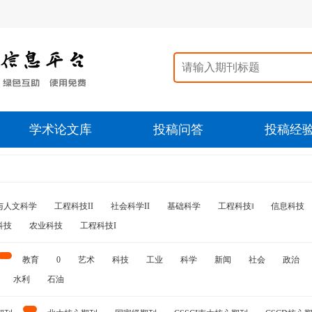
学术论文库
投稿问答
投稿经
与人文科学
工程科技II
社会科学II
基础科学
工程科技‖
信息科技
科技
农业科技
工程科技I
教育
0
艺术
科技
工业
科学
新闻
社会
政治
水利
石油