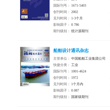
国际刊号：
1671-5403
创刊时间：
2002
见刊时间：
1-3个月
影响因子：
0.786
期刊级别：
统计源期刊
船舶设计通讯杂志
主管单位：
中国船舶工业集团公司
快捷分类：
工业
国际刊号：
1001-4624
创刊时间：
1972
见刊时间：
1个月内
影响因子：
0.087
期刊级别：
国家级期刊