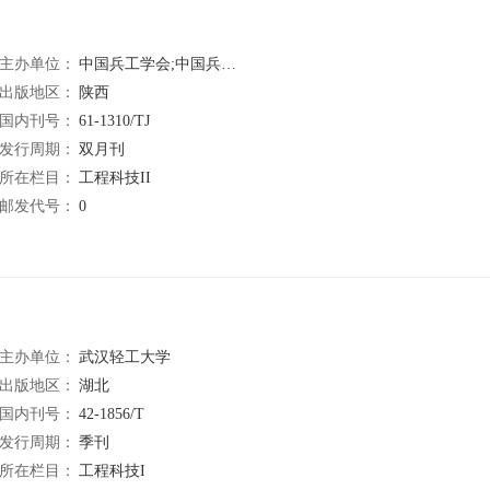
主办单位：
中国兵工学会;中国兵器工业第204研究所
出版地区：
陕西
国内刊号：
61-1310/TJ
发行周期：
双月刊
所在栏目：
工程科技II
邮发代号：
0
主办单位：
武汉轻工大学
出版地区：
湖北
国内刊号：
42-1856/T
发行周期：
季刊
所在栏目：
工程科技I