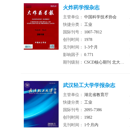
火炸药学报杂志
主管单位：
中国科学技术协会
快捷分类：
工业
国际刊号：
1007-7812
创刊时间：
1978
见刊时间：
1-3个月
影响因子：
0.771
期刊级别：
CSCD核心期刊 北大核心期刊 统计源期刊
武汉轻工大学学报杂志
主管单位：
湖北省教育厅
快捷分类：
工业
国际刊号：
2095-7386
创刊时间：
1982
见刊时间：
1个月内