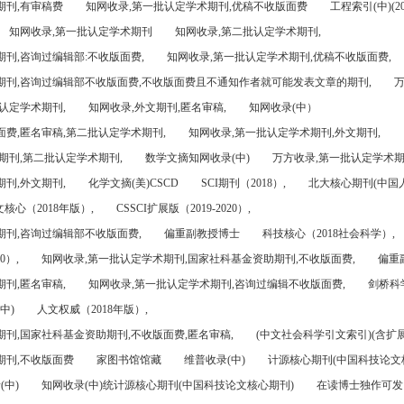
期刊,有审稿费
知网收录,第一批认定学术期刊,优稿不收版面费
工程索引(中)(201
知网收录,第一批认定学术期刊
知网收录,第二批认定学术期刊,
刊,咨询过编辑部:不收版面费,
知网收录,第一批认定学术期刊,优稿不收版面费,
期刊,咨询过编辑部不收版面费,不收版面费且不通知作者就可能发表文章的期刊,
万
认定学术期刊,
知网收录,外文期刊,匿名审稿,
知网收录(中）
面费,匿名审稿,第二批认定学术期刊,
知网收录,第一批认定学术期刊,外文期刊,
期刊,第二批认定学术期刊,
数学文摘知网收录(中)
万方收录,第一批认定学术期
刊,外文期刊,
化学文摘(美)CSCD
SCI期刊（2018）,
北大核心期刊(中国
核心（2018年版）,
CSSCI扩展版（2019-2020）,
期刊,咨询过编辑部不收版面费,
偏重副教授博士
科技核心（2018社会科学）,
0）,
知网收录,第一批认定学术期刊,国家社科基金资助期刊,不收版面费,
偏重
刊,匿名审稿,
知网收录,第一批认定学术期刊,咨询过编辑不收版面费,
剑桥科
中)
人文权威（2018年版）,
期刊,国家社科基金资助期刊,不收版面费,匿名审稿,
(中文社会科学引文索引)(含扩展
期刊,不收版面费
家图书馆馆藏
维普收录(中)
计源核心期刊(中国科技论文
(中)
知网收录(中)统计源核心期刊(中国科技论文核心期刊)
在读博士独作可发