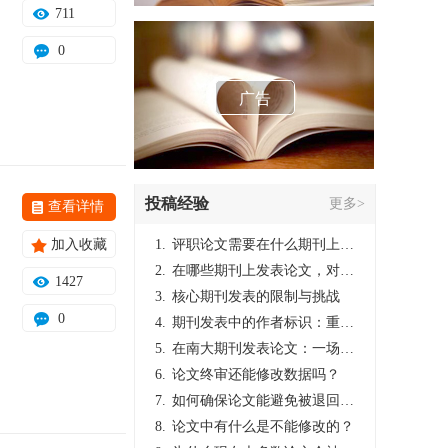
711
0
广告
投稿经验
更多>
查看详情
加入收藏
1.
评职论文需要在什么期刊上发表？
2.
在哪些期刊上发表论文，对考研有优势？
1427
3.
核心期刊发表的限制与挑战
0
4.
期刊发表中的作者标识：重要性与实践
5.
在南大期刊发表论文：一场知识探索与学术成就的旅程
6.
论文终审还能修改数据吗？
7.
如何确保论文能避免被退回：关键条件与策略
8.
论文中有什么是不能修改的？