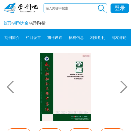
登录
首页
>
期刊大全
>
期刊详情
期刊简介
栏目设置
期刊设置
征稿信息
相关期刊
网友评论