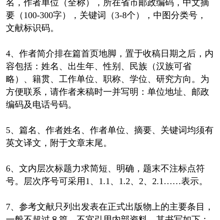
名，作者单位（全称），所在省市邮政编码，中文摘
要（100-300字），关键词（3-8个），中图分类号，
文献标识码。
4、作者简介排在篇首页地脚，置于收稿日期之后，内
容包括：姓名、出生年、性别、民族（汉族可省
略）、籍贯、工作单位、职称、学位、研究方向。为
方便联系，请作者来稿时一并写明：单位地址、邮政
编码及电话号码。
5、篇名、作者姓名、作者单位、摘要、关键词均须有
英文译文，附于文章末尾。
6、文内层次标题力求简短、明确，题末不注标点符
号。层次序号可采用1、1.1、1.2、2、2.1……表示。
7、参考文献只列出发表在正式出版物上的主要条目，
一般不超过８篇，不宜引用内部资料，其书写如下：