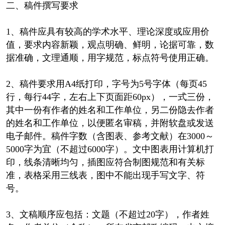
二、稿件撰写要求
1、稿件应具有较高的学术水平、理论深度或应用价
值，要求内容新颖，观点明确、鲜明，论据可靠，数
据准确，文理通顺，用字规范，标点符号使用正确。
2、稿件要求用A4纸打印，字号为5号字体（每页45
行，每行44字，左右上下页面距60px），一式三份，
其中一份有作者的姓名和工作单位，另二份隐去作者
的姓名和工作单位，以便匿名审稿，并附软盘或发送
电子邮件。稿件字数（含图表、参考文献）在3000～
5000字为宜（不超过6000字）。文中图表用计算机打
印，线条清晰均匀，插图应符合制图规范和有关标
准，表格采用三线表，图中不能出现手写文字、符
号。
3、文稿顺序应包括：文题（不超过20字），作者姓