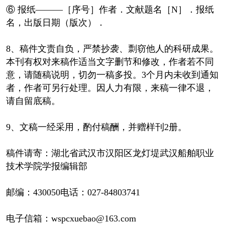
⑥ 报纸———［序号］作者．文献题名［N］．报纸
名，出版日期（版次）．
8、稿件文责自负，严禁抄袭、剽窃他人的科研成果。
本刊有权对来稿作适当文字删节和修改，作者若不同
意，请随稿说明，切勿一稿多投。3个月内未收到通知
者，作者可另行处理。因人力有限，来稿一律不退，
请自留底稿。
9、文稿一经采用，酌付稿酬，并赠样刊2册。
稿件请寄：湖北省武汉市汉阳区龙灯堤武汉船舶职业
技术学院学报编辑部
邮编：430050电话：027-84803741
电子信箱：wspcxuebao@163.com