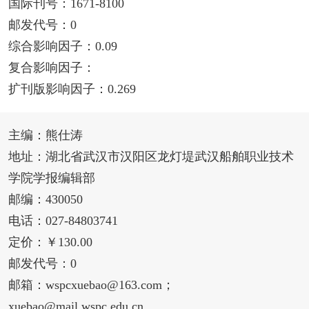
国际刊号：1671-8100
邮发代号：0
综合影响因子：0.09
复合影响因子：
扩刊版影响因子：0.269
主编：熊仕涛
地址：湖北省武汉市汉阳区龙灯堤武汉船舶职业技术
学院学报编辑部
邮编：430050
电话：027-84803741
定价：￥130.00
邮发代号：0
邮箱：wspcxuebao@163.com；
xuebao@mail.wspc.edu.cn