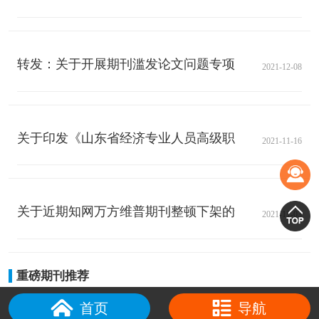
转发：关于开展期刊滥发论文问题专项检查的通知
2021-12-08
关于印发《山东省经济专业人员高级职称评价标准条
2021-11-16
关于近期知网万方维普期刊整顿下架的情况分析
2021-11-03
重磅期刊推荐
首页
导航
商展经济