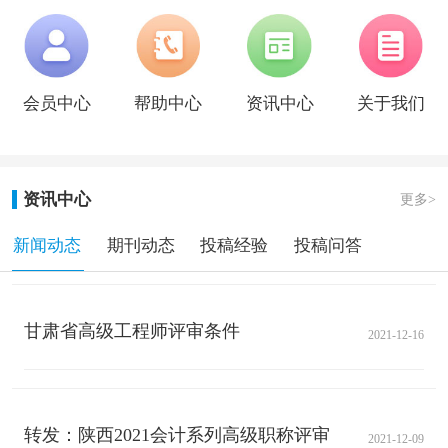
会员中心
帮助中心
资讯中心
关于我们
资讯中心
更多>
新闻动态
期刊动态
投稿经验
投稿问答
甘肃省高级工程师评审条件
2021-12-16
转发：陕西2021会计系列高级职称评审通知
2021-12-09