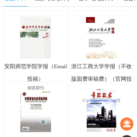
安阳师范学院学报（Email
浙江工商大学学报（不收
投稿）
版面费审稿费）（官网投
省级期刊
稿）
CSSCI南大核心期刊