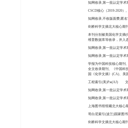
知网收录,第一批认定学术
CSCD核心（2019-2020）,
知网收录,不收版面费,匿名
剑桥科学文摘北大核心期刊
本刊分别被美国化学文摘(
维普数据库等收录，并入选
知网收录,第一批认定学术
知网收录,第一批认定学术
学报为中国科技核心期刊
全文收录期刊、《中国科技
国《化学文摘》(CA)、
工程索引(美)Pж(AJ)
文
知网收录,第一批认定学术期
知网收录,第一批认定学术期
上海图书馆馆藏北大核心期
哥白尼索引(波兰)国家图
剑桥科学文摘北大核心期刊