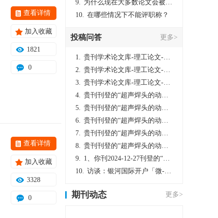
9.
为什么现在大多数论文会被评判为AI撰写？（深度剖析查重机制下的困境与出路）
查看详情
10.
在哪些情况下不能评职称？
加入收藏
投稿问答
更多>
1821
1.
贵刊学术论文库-理工论文-第16页刊登的“超声焊头的动力学分析与优化设计”，作者lizhiwei，时间2024-12-27，该论文由我本人在机电工程技术2024年第10期公开发表，lizhiwei并非本人，请将文章删除，消除影响，谢谢！
0
2.
贵刊学术论文库-理工论文-第16页刊登的“超声焊头的动力学分析与优化设计”，作者lizhiwei，时间2024-12-27，该论文由我本人在机电工程技术2024年第10期公开发表，lizhiwei并非本人，请将文章删除，消除影响，谢谢！
3.
贵刊学术论文库-理工论文-第16页刊登的“超声焊头的动力学分析与优化设计”，作者lizhiwei，时间2024-12-27，该论文由我本人在机电工程技术2024年第10期公开发表，lizhiwei并非本人，请将文章删除，消除影响，谢谢！
4.
贵刊刊登的“超声焊头的动力学分析与优化设计”，作者lizhiwei，时间2024-12-27，该论文由我本人在机电工程技术2024年第10期公开发表，lizhiwei并非本人，请将文章删除，消除影响，谢谢！
5.
贵刊刊登的“超声焊头的动力学分析与优化设计”，作者lizhiwei，时间2024-12-27，该论文由我本人在机电工程技术2024年第10期公开发表，lizhiwei并非本人，请将文章删除，消除影响，谢谢！
6.
贵刊刊登的“超声焊头的动力学分析与优化设计”，作者lizhiwei，时间2024-12-27，该论文由我本人在机电工程技术2024年第10期公开发表，lizhiwei并非本人，请将文章删除，消除影响，谢谢！
7.
贵刊刊登的“超声焊头的动力学分析与优化设计”，作者lizhiwei，时间2024-12-27，该论文由我本人在机电工程技术2024年第10期公开发表，lizhiwei并非本人，请将文章删除，消除影响，谢谢！
查看详情
8.
贵刊刊登的“超声焊头的动力学分析与优化设计”，作者lizhiwei，时间2024-12-27，该论文由我本人在机电工程技术2024年第10期公开发表，lizhiwei并非本人，请将文章删除，消除影响，谢谢！
9.
1、你刊2024-12-27刊登的“超声焊头的动力学分析与优化设计论文”，是由我本人在“机电工程技术”，在2024年第10期公开发表的，而本刊转载“lizhiwei”非本人操作，请尽快将其删除，消除不良影响。
加入收藏
10.
访谈：银河国际开户「微-97905670-信」上分客服开户电话在线注册现场经理。机械文明荒野生存游戏《荒野起源》超新星测试将于12月18日上午10点正式开启!本次测试资格已陆续发放!各位拓荒者们准备好了么。
3328
期刊动态
更多>
0