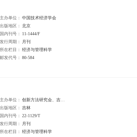
主办单位：
中国技术经济学会
出版地区：
北京
国内刊号：
11-1444/F
发行周期：
月刊
所在栏目：
经济与管理科学
邮发代号：
80-584
主办单位：
创新方法研究会、吉林省科学技术信息研究所、吉林省科学技术情报学会
出版地区：
吉林
国内刊号：
22-1129/T
发行周期：
月刊
所在栏目：
经济与管理科学