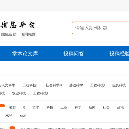
学术论文库
投稿问答
投稿经
与人文科学
工程科技II
社会科学II
基础科学
工程科技‖
信息科技
科技
农业科技
工程科技I
教育
0
艺术
科技
工业
科学
新闻
社会
政治
水利
石油