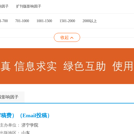
响因子
扩刊版影响因子
1-700
701-1000
1001-1500
1501-2000
2000以上
收起
按影响因子
费）（Email投稿）
主办单位：
济宁学院
出版地区：
山东