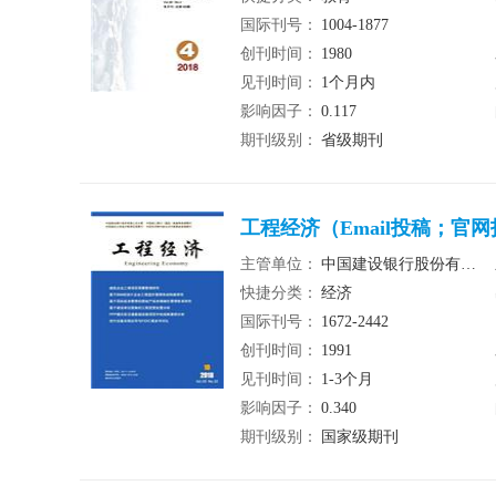
国际刊号：
1004-1877
创刊时间：
1980
见刊时间：
1个月内
影响因子：
0.117
期刊级别：
省级期刊
工程经济（Email投稿；官
主管单位：
中国建设银行股份有限公司
快捷分类：
经济
国际刊号：
1672-2442
创刊时间：
1991
见刊时间：
1-3个月
影响因子：
0.340
期刊级别：
国家级期刊