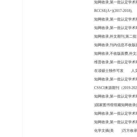
知网收录,第一批认定学术
RCCSE(A+)(2017-2018),
知网收录,第一批认定学术期
知网收录,第一批认定学术
知网收录,外文期刊,第二批
知网收录,刊内信息不收版
知网收录,不收版面费,外文
维普收录,第一批认定学术期
在读硕士独作可发
人文
知网收录,第一批认定学术
CSSCI来源期刊（2019-202
知网收录,第一批认定学术期
)国家图书馆馆藏知网收录(
知网收录,第一批认定学术
知网收录,第一批认定学术
化学文摘(美
)万方收录