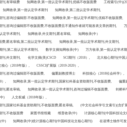
期刊,有审稿费
知网收录,第一批认定学术期刊,优稿不收版面费
工程索引(中)(201
知网收录,第一批认定学术期刊
知网收录,第二批认定学术期刊,
刊,咨询过编辑部:不收版面费,
知网收录,第一批认定学术期刊,优稿不收版面费,
期刊,咨询过编辑部不收版面费,不收版面费且不通知作者就可能发表文章的期刊,
万
认定学术期刊,
知网收录,外文期刊,匿名审稿,
知网收录(中）
面费,匿名审稿,第二批认定学术期刊,
知网收录,第一批认定学术期刊,外文期刊,
期刊,第二批认定学术期刊,
数学文摘知网收录(中)
万方收录,第一批认定学术期
刊,外文期刊,
化学文摘(美)CSCD
SCI期刊（2018）,
北大核心期刊(中国
核心（2018年版）,
CSSCI扩展版（2019-2020）,
期刊,咨询过编辑部不收版面费,
偏重副教授博士
科技核心（2018社会科学）,
0）,
知网收录,第一批认定学术期刊,国家社科基金资助期刊,不收版面费,
偏重
刊,匿名审稿,
知网收录,第一批认定学术期刊,咨询过编辑不收版面费,
剑桥科
中)
人文权威（2018年版）,
期刊,国家社科基金资助期刊,不收版面费,匿名审稿,
(中文社会科学引文索引)(含扩展
期刊,不收版面费
家图书馆馆藏
维普收录(中)
计源核心期刊(中国科技论文
(中)
知网收录(中)统计源核心期刊(中国科技论文核心期刊)
在读博士独作可发