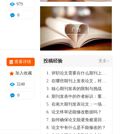
979
0
广告
投稿经验
更多>
查看详情
加入收藏
1.
评职论文需要在什么期刊上发表？
2.
在哪些期刊上发表论文，对考研有优势？
3248
3.
核心期刊发表的限制与挑战
0
4.
期刊发表中的作者标识：重要性与实践
5.
在南大期刊发表论文：一场知识探索与学术成就的旅程
6.
论文终审还能修改数据吗？
7.
如何确保论文能避免被退回：关键条件与策略
8.
论文中有什么是不能修改的？