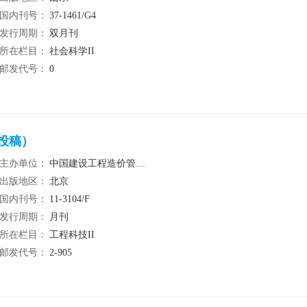
国内刊号：
37-1461/G4
发行周期：
双月刊
所在栏目：
社会科学II
邮发代号：
0
网投稿）
主办单位：
中国建设工程造价管理协会建行委员会
出版地区：
北京
国内刊号：
11-3104/F
发行周期：
月刊
所在栏目：
工程科技II
邮发代号：
2-905