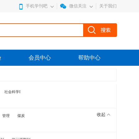
手机学刊吧
微信关注
关于我们
验
会员中心
帮助中心
社会科学I
收起
管理
煤炭