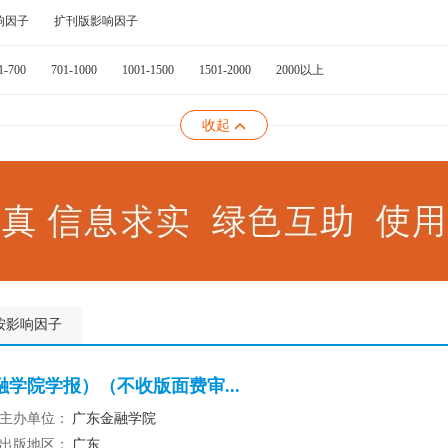
响因子
扩刊版影响因子
1-700
701-1000
1001-1500
1501-2000
2000以上
收起
按影响因子
学院学报）（不收版面费审...
主办单位：
广东金融学院
出版地区：
广东