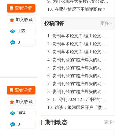
9.
为什么现在大多数论文会被评判为AI撰写？（深度剖析查重机制下的困境与出路）
查看详情
10.
在哪些情况下不能评职称？
加入收藏
投稿问答
更多>
1165
1.
贵刊学术论文库-理工论文-第16页刊登的“超声焊头的动力学分析与优化设计”，作者lizhiwei，时间2024-12-27，该论文由我本人在机电工程技术2024年第10期公开发表，lizhiwei并非本人，请将文章删除，消除影响，谢谢！
0
2.
贵刊学术论文库-理工论文-第16页刊登的“超声焊头的动力学分析与优化设计”，作者lizhiwei，时间2024-12-27，该论文由我本人在机电工程技术2024年第10期公开发表，lizhiwei并非本人，请将文章删除，消除影响，谢谢！
3.
贵刊学术论文库-理工论文-第16页刊登的“超声焊头的动力学分析与优化设计”，作者lizhiwei，时间2024-12-27，该论文由我本人在机电工程技术2024年第10期公开发表，lizhiwei并非本人，请将文章删除，消除影响，谢谢！
4.
贵刊刊登的“超声焊头的动力学分析与优化设计”，作者lizhiwei，时间2024-12-27，该论文由我本人在机电工程技术2024年第10期公开发表，lizhiwei并非本人，请将文章删除，消除影响，谢谢！
5.
贵刊刊登的“超声焊头的动力学分析与优化设计”，作者lizhiwei，时间2024-12-27，该论文由我本人在机电工程技术2024年第10期公开发表，lizhiwei并非本人，请将文章删除，消除影响，谢谢！
6.
贵刊刊登的“超声焊头的动力学分析与优化设计”，作者lizhiwei，时间2024-12-27，该论文由我本人在机电工程技术2024年第10期公开发表，lizhiwei并非本人，请将文章删除，消除影响，谢谢！
7.
贵刊刊登的“超声焊头的动力学分析与优化设计”，作者lizhiwei，时间2024-12-27，该论文由我本人在机电工程技术2024年第10期公开发表，lizhiwei并非本人，请将文章删除，消除影响，谢谢！
查看详情
8.
贵刊刊登的“超声焊头的动力学分析与优化设计”，作者lizhiwei，时间2024-12-27，该论文由我本人在机电工程技术2024年第10期公开发表，lizhiwei并非本人，请将文章删除，消除影响，谢谢！
9.
1、你刊2024-12-27刊登的“超声焊头的动力学分析与优化设计论文”，是由我本人在“机电工程技术”，在2024年第10期公开发表的，而本刊转载“lizhiwei”非本人操作，请尽快将其删除，消除不良影响。
加入收藏
10.
访谈：银河国际开户「微-97905670-信」上分客服开户电话在线注册现场经理。机械文明荒野生存游戏《荒野起源》超新星测试将于12月18日上午10点正式开启!本次测试资格已陆续发放!各位拓荒者们准备好了么。
1004
期刊动态
更多>
0