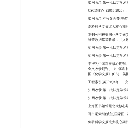
知网收录,第一批认定学术
CSCD核心（2019-2020）,
知网收录,不收版面费,匿名
剑桥科学文摘北大核心期刊
本刊分别被美国化学文摘(
维普数据库等收录，并入选
知网收录,第一批认定学术
知网收录,第一批认定学术
学报为中国科技核心期刊
全文收录期刊、《中国科技
国《化学文摘》(CA)、
工程索引(美)Pж(AJ)
文
知网收录,第一批认定学术期
知网收录,第一批认定学术期
上海图书馆馆藏北大核心期
哥白尼索引(波兰)国家图
剑桥科学文摘北大核心期刊