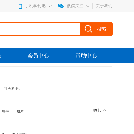
手机学刊吧
微信关注
关于我们
验
会员中心
帮助中心
社会科学I
收起
管理
煤炭