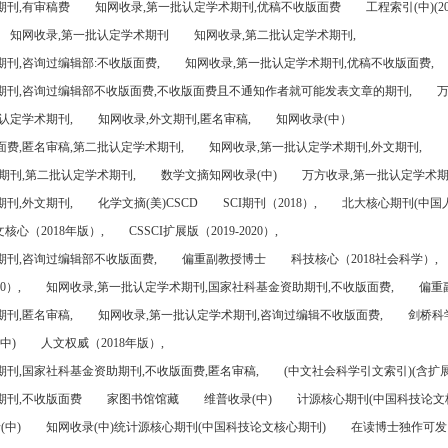
期刊,有审稿费
知网收录,第一批认定学术期刊,优稿不收版面费
工程索引(中)(201
知网收录,第一批认定学术期刊
知网收录,第二批认定学术期刊,
刊,咨询过编辑部:不收版面费,
知网收录,第一批认定学术期刊,优稿不收版面费,
期刊,咨询过编辑部不收版面费,不收版面费且不通知作者就可能发表文章的期刊,
万
认定学术期刊,
知网收录,外文期刊,匿名审稿,
知网收录(中）
面费,匿名审稿,第二批认定学术期刊,
知网收录,第一批认定学术期刊,外文期刊,
期刊,第二批认定学术期刊,
数学文摘知网收录(中)
万方收录,第一批认定学术期
刊,外文期刊,
化学文摘(美)CSCD
SCI期刊（2018）,
北大核心期刊(中国
核心（2018年版）,
CSSCI扩展版（2019-2020）,
期刊,咨询过编辑部不收版面费,
偏重副教授博士
科技核心（2018社会科学）,
0）,
知网收录,第一批认定学术期刊,国家社科基金资助期刊,不收版面费,
偏重
刊,匿名审稿,
知网收录,第一批认定学术期刊,咨询过编辑不收版面费,
剑桥科
中)
人文权威（2018年版）,
期刊,国家社科基金资助期刊,不收版面费,匿名审稿,
(中文社会科学引文索引)(含扩展
期刊,不收版面费
家图书馆馆藏
维普收录(中)
计源核心期刊(中国科技论文
(中)
知网收录(中)统计源核心期刊(中国科技论文核心期刊)
在读博士独作可发