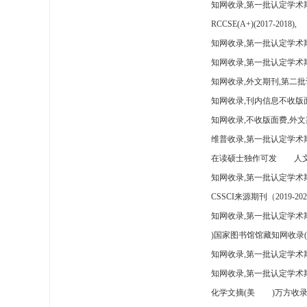
知网收录,第一批认定学术
RCCSE(A+)(2017-2018),
知网收录,第一批认定学术期
知网收录,第一批认定学术
知网收录,外文期刊,第二批
知网收录,刊内信息不收版
知网收录,不收版面费,外文
维普收录,第一批认定学术期
在读硕士独作可发
人文
知网收录,第一批认定学术
CSSCI来源期刊（2019-202
知网收录,第一批认定学术期
)国家图书馆馆藏知网收录(
知网收录,第一批认定学术
知网收录,第一批认定学术
化学文摘(美
)万方收录