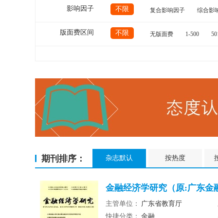
影响因子
不限
复合影响因子
综合影
版面费区间
不限
无版面费
1-500
50
期刊排序：
杂志默认
按热度
金融经济学研究（原:广东金融
主管单位：
广东省教育厅
快捷分类：
金融