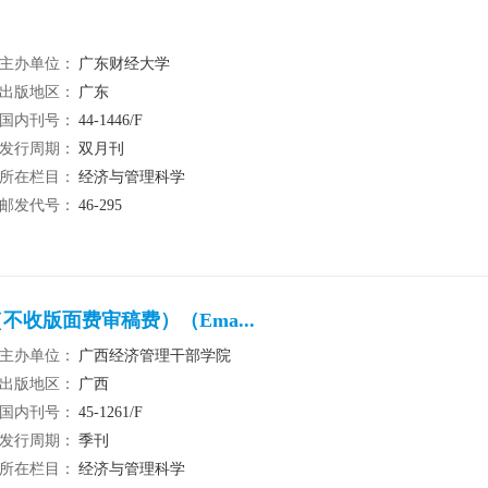
主办单位：
广东财经大学
出版地区：
广东
国内刊号：
44-1446/F
发行周期：
双月刊
所在栏目：
经济与管理科学
邮发代号：
46-295
收版面费审稿费）（Ema...
主办单位：
广西经济管理干部学院
出版地区：
广西
国内刊号：
45-1261/F
发行周期：
季刊
所在栏目：
经济与管理科学