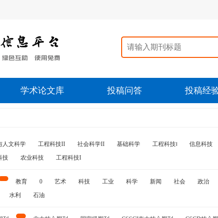
学术论文库
投稿问答
投稿经
与人文科学
工程科技II
社会科学II
基础科学
工程科技‖
信息科技
科技
农业科技
工程科技I
教育
0
艺术
科技
工业
科学
新闻
社会
政治
水利
石油