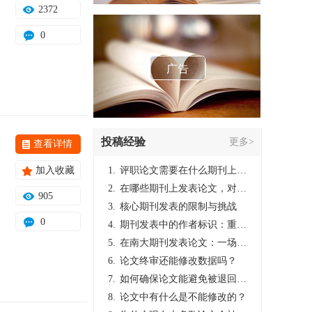
2372
0
广告
投稿经验
更多>
查看详情
加入收藏
1.
评职论文需要在什么期刊上发表？
2.
在哪些期刊上发表论文，对考研有优势？
905
3.
核心期刊发表的限制与挑战
0
4.
期刊发表中的作者标识：重要性与实践
5.
在南大期刊发表论文：一场知识探索与学术成就的旅程
6.
论文终审还能修改数据吗？
7.
如何确保论文能避免被退回：关键条件与策略
8.
论文中有什么是不能修改的？