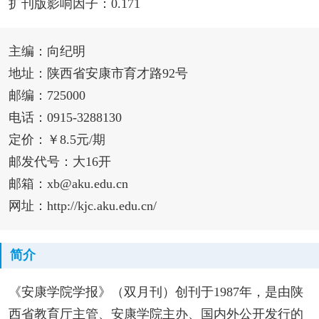
扩刊版影响因子：0.171
主编：向纪明
地址：陕西省安康市育才路92号
邮编：725000
电话：0915-3288130
定价：￥8.5元/期
邮发代号：大16开
邮箱：xb@aku.edu.cn
网址：http://kjc.aku.edu.cn/
简介
《安康学院学报》（双月刊）创刊于1987年，是由陕
西省教育厅主管、安康学院主办、国内外公开发行的