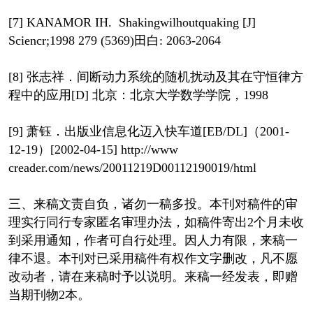
[7] KANAMOR IH. Shakingwilhoutquaking [J]
Sciencr;1998 279 (5369)田白: 2063-2064
[8] 张志祥．间断动力系统的随机扰动及其在守恒律方
程中的应用[D] 北京：北京大学数学学院，1998
[9] 萧钰．出版业信息化迈入快车道[EB/DL]（2001-
12-19）[2002-04-15] http://www
creader.com/news/20011219D00112190019/html
三、来稿文责自负，诸勿一稿多投。本刊对稿件的审
理实行同行专家匿名审理办法，如稿件寄出2个月未收
到采用通知，作者可自行处理。因人力有限，来稿一
律不退。本刊对已采用稿件有权作文字删改，凡不愿
改动者，请在来稿时予以说明。来稿一经发表，即赠
当期刊物2本。