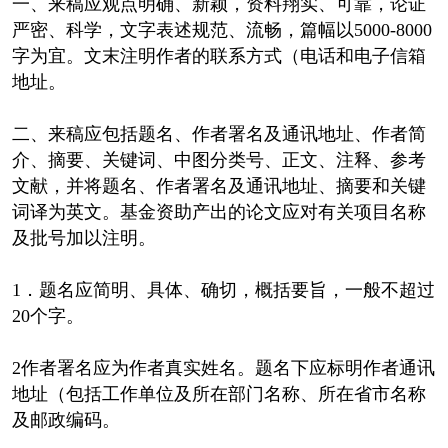
一、来稿应观点明确、新颖，资料翔实、可靠，论证
严密、科学，文字表述规范、流畅，篇幅以5000-8000
字为宜。文末注明作者的联系方式（电话和电子信箱
地址。
二、来稿应包括题名、作者署名及通讯地址、作者简
介、摘要、关键词、中图分类号、正文、注释、参考
文献，并将题名、作者署名及通讯地址、摘要和关键
词译为英文。基金资助产出的论文应对有关项目名称
及批号加以注明。
1．题名应简明、具体、确切，概括要旨，一般不超过
20个字。
2作者署名应为作者真实姓名。题名下应标明作者通讯
地址（包括工作单位及所在部门名称、所在省市名称
及邮政编码。