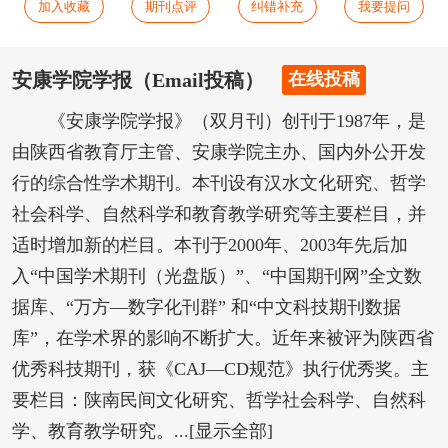
加入收藏
期刊点评
纠错补充
我要提问
安康学院学报（Email投稿）
在线投稿
《安康学院学报》（双月刊）创刊于1987年，是
由陕西省教育厅主管、安康学院主办、国内外公开发
行的综合性学术期刊。本刊设有汉水文化研究、哲学
社会科学、自然科学和教育教学研究等主要栏目，并
适时增加新的栏目。本刊于2000年、2003年先后加
入“中国学术期刊（光盘版）”、“中国期刊网”全文数
据库、“万方—数字化刊群” 和“中文科技期刊数据
库”，在学术界的影响不断扩大。近年来被评为陕西省
优秀科技期刊，获《CAJ—CD规范》执行优秀奖。主
要栏目：陕南民间文化研究、哲学社会科学、自然科
学、教育教学研究。...[显示全部]