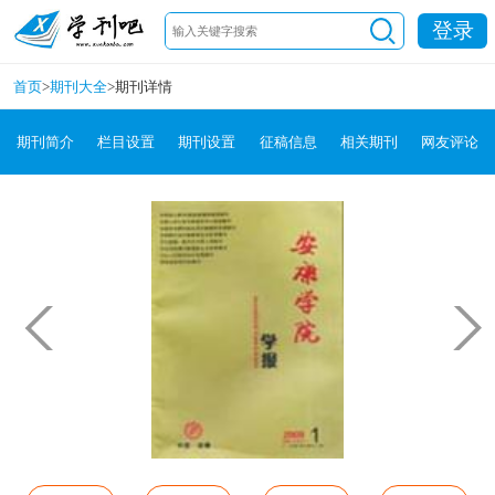
登录
首页
>
期刊大全
>
期刊详情
期刊简介
栏目设置
期刊设置
征稿信息
相关期刊
网友评论