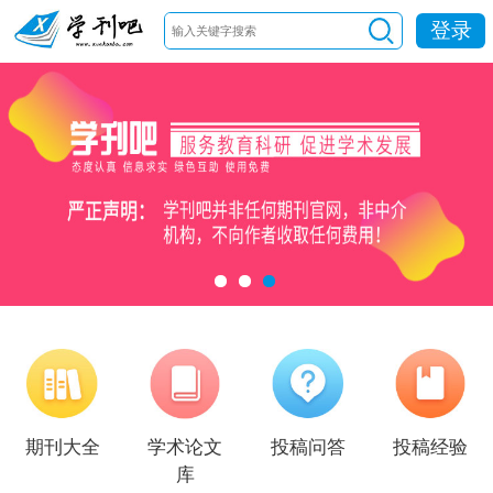
登录
期刊大全
学术论文
投稿问答
投稿经验
库