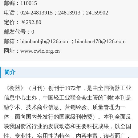
邮编：110015
电话：024-24813915；24813913；24159902
定价：￥292.80
邮发代号：0
邮箱：bianbanbjb@126.com；bianban478@126.com
网址：www.cwic.org.cn
简介
《衡器》（月刊）创刊于1972年，是由全国衡器工业
信息中心主办，中国轻工业联合会主管的刊物本刊是
融学术、技术商业信息、营销经验、质量管理为一
体，面向国内外发行的国家级刊物费）。本刊全面反
映我国衡器行业的发展动态和主要科技成果，以全国
性、专业性、实用性为特色，内容丰富，读者面广，