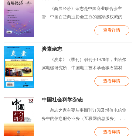
《商展经济》杂志是中国商业联合会主
管，中国百货商业协会主办的国家级权威的商
展经...
查看详情
炭素杂志
《炭素》（季刊）创刊于1978年，由哈尔
滨电碳研究所、中国电工技术学会碳石墨材料
专业...
查看详情
中国社会科学杂志
杂志之家主要从事期刊订阅及增值电信业
务中的信息服务业务（互联网信息服务），并
非《...
查看详情