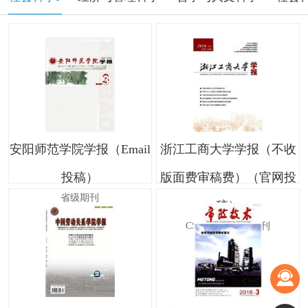
安阳师范学院学报（Email
浙江工商大学学报（不收
投稿）
版面费审稿费）（官网投
省级期刊
稿）
CSSCI南大核心期刊