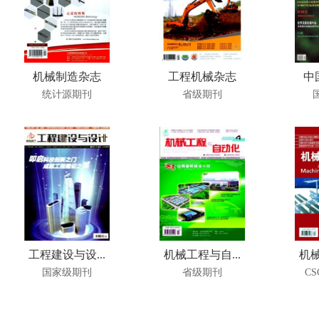
机械制造杂志
工程机械杂志
中
统计源期刊
省级期刊
工程建设与设...
机械工程与自...
机械
国家级期刊
省级期刊
C