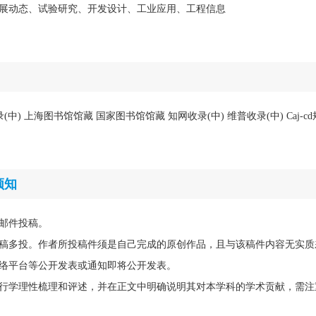
展动态、试验研究、开发设计、工业应用、工程信息
录(中) 上海图书馆馆藏 国家图书馆馆藏 知网收录(中) 维普收录(中) Caj-
须知
邮件投稿。
稿多投。作者所投稿件须是自己完成的原创作品，且与该稿件内容无实质
络平台等公开发表或通知即将公开发表。
行学理性梳理和评述，并在正文中明确说明其对本学科的学术贡献，需注