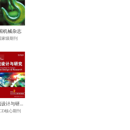
国机械杂志
国家级期刊
设计与研...
SCD核心期刊