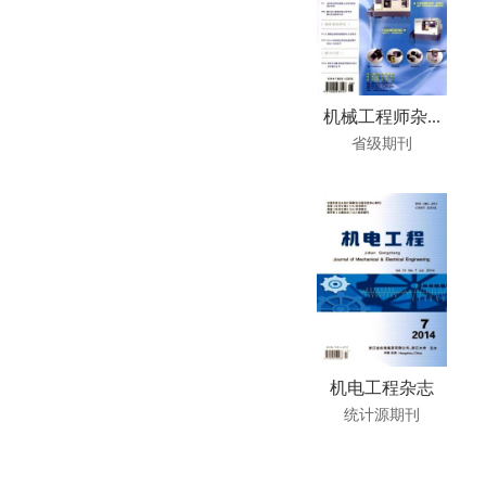
机械工程师杂...
省级期刊
机电工程杂志
统计源期刊