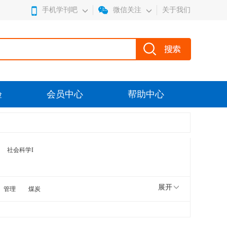
手机学刊吧
微信关注
关于我们
验
会员中心
帮助中心
社会科学I
展开
管理
煤炭