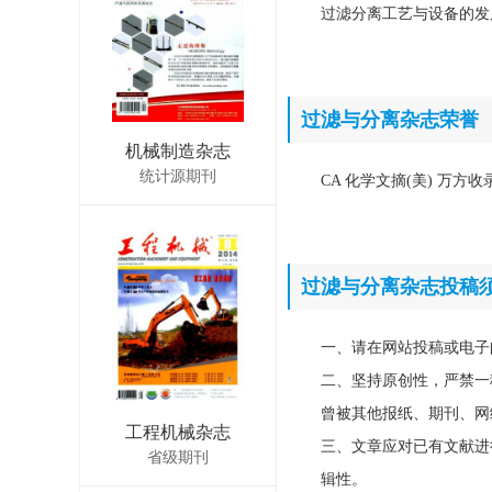
过滤分离工艺与设备的发
过滤与分离杂志荣誉
机械制造杂志
统计源期刊
CA 化学文摘(美) 万方收
过滤与分离杂志投稿
一、请在网站投稿或电子
二、坚持原创性，严禁一
曾被其他报纸、期刊、网
工程机械杂志
三、文章应对已有文献进
省级期刊
辑性。