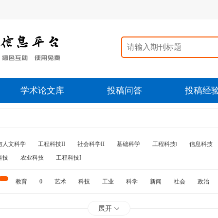
学术论文库
投稿问答
投稿经
与人文科学
工程科技II
社会科学II
基础科学
工程科技‖
信息科技
科技
农业科技
工程科技I
教育
0
艺术
科技
工业
科学
新闻
社会
政治
水利
石油
展开