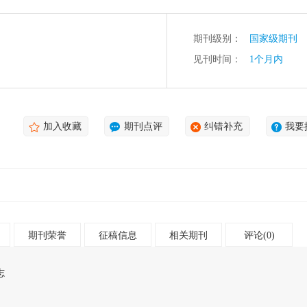
期刊级别：
国家级期刊
见刊时间：
1个月内
加入收藏
期刊点评
纠错补充
我要
期刊荣誉
征稿信息
相关期刊
评论(0)
志