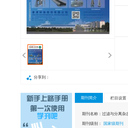
分享到：
期刊简介
栏目设置
期刊名称：
过滤与分离杂
期刊级别：
国家级期刊