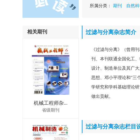
所属分类：
期刊
自然科
相关期刊
过滤与分离杂志简介
《过滤与分离》（曾用刊
刊、本刊联通全国化工、
设计、制造单位及其广大
思想、邓小平理论和“三
学研究和学科基础理论研
做出贡献。
机械工程师杂...
省级期刊
过滤与分离杂志栏目