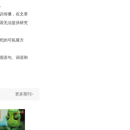
。
识传播，在文章
因无法提供研究
究的可拓展方
现语句、词语和
更多期刊>