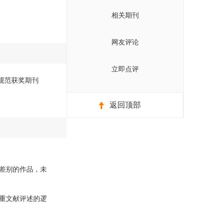
相关期刊
网友评论
立即点评
cd规范获奖期刊
返回顶部
差别的作品，未
重文献评述的逻