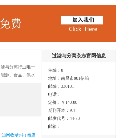
过滤与分离杂志官网信息
过滤与分离行业唯一
主编：0
、能源、食品、供水
地址：南昌市901信箱
物质分离设备与技术
邮编：330101
三个代表”重要思
电话：
科学研究和学科基础
定价：￥140.00
社会主义现代化建设
期刊开本：A4
邮发代号：44-73
邮箱：
 知网收录(中) 维普收录(中)