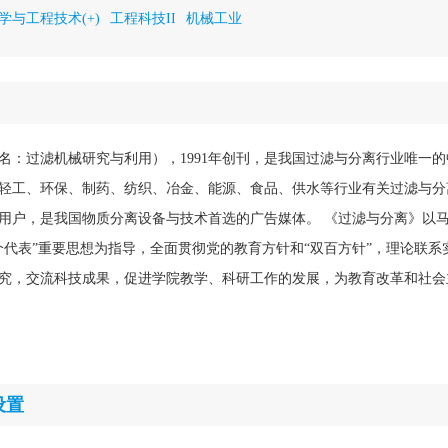
学与工程技术(+)
工程科技II
机械工业
名：过滤机械研究与利用），1991年创刊，是我国过滤与分离行业唯一
轻工、环保、制药、纺织、冶金、能源、食品、供水等行业有关过滤与分
用户，是我国物质分离设备与技术首选的广告媒体。 《过滤与分离》以
个代表”重要思想为指导，全面贯彻党的教育方针和“双百方针”，理论联系
究，交流科技成果，促进学院教学、科研工作的发展，为教育改革和社会
设置