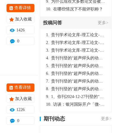
9.
为什么现在大多数论文会被评判为AI撰写？（深度剖析查重机制下的困境与出路）
查看详情
10.
在哪些情况下不能评职称？
加入收藏
投稿问答
更多>
1426
1.
贵刊学术论文库-理工论文-第16页刊登的“超声焊头的动力学分析与优化设计”，作者lizhiwei，时间2024-12-27，该论文由我本人在机电工程技术2024年第10期公开发表，lizhiwei并非本人，请将文章删除，消除影响，谢谢！
0
2.
贵刊学术论文库-理工论文-第16页刊登的“超声焊头的动力学分析与优化设计”，作者lizhiwei，时间2024-12-27，该论文由我本人在机电工程技术2024年第10期公开发表，lizhiwei并非本人，请将文章删除，消除影响，谢谢！
3.
贵刊学术论文库-理工论文-第16页刊登的“超声焊头的动力学分析与优化设计”，作者lizhiwei，时间2024-12-27，该论文由我本人在机电工程技术2024年第10期公开发表，lizhiwei并非本人，请将文章删除，消除影响，谢谢！
4.
贵刊刊登的“超声焊头的动力学分析与优化设计”，作者lizhiwei，时间2024-12-27，该论文由我本人在机电工程技术2024年第10期公开发表，lizhiwei并非本人，请将文章删除，消除影响，谢谢！
5.
贵刊刊登的“超声焊头的动力学分析与优化设计”，作者lizhiwei，时间2024-12-27，该论文由我本人在机电工程技术2024年第10期公开发表，lizhiwei并非本人，请将文章删除，消除影响，谢谢！
6.
贵刊刊登的“超声焊头的动力学分析与优化设计”，作者lizhiwei，时间2024-12-27，该论文由我本人在机电工程技术2024年第10期公开发表，lizhiwei并非本人，请将文章删除，消除影响，谢谢！
7.
贵刊刊登的“超声焊头的动力学分析与优化设计”，作者lizhiwei，时间2024-12-27，该论文由我本人在机电工程技术2024年第10期公开发表，lizhiwei并非本人，请将文章删除，消除影响，谢谢！
查看详情
8.
贵刊刊登的“超声焊头的动力学分析与优化设计”，作者lizhiwei，时间2024-12-27，该论文由我本人在机电工程技术2024年第10期公开发表，lizhiwei并非本人，请将文章删除，消除影响，谢谢！
9.
1、你刊2024-12-27刊登的“超声焊头的动力学分析与优化设计论文”，是由我本人在“机电工程技术”，在2024年第10期公开发表的，而本刊转载“lizhiwei”非本人操作，请尽快将其删除，消除不良影响。
加入收藏
10.
访谈：银河国际开户「微-97905670-信」上分客服开户电话在线注册现场经理。机械文明荒野生存游戏《荒野起源》超新星测试将于12月18日上午10点正式开启!本次测试资格已陆续发放!各位拓荒者们准备好了么。
1226
期刊动态
更多>
0