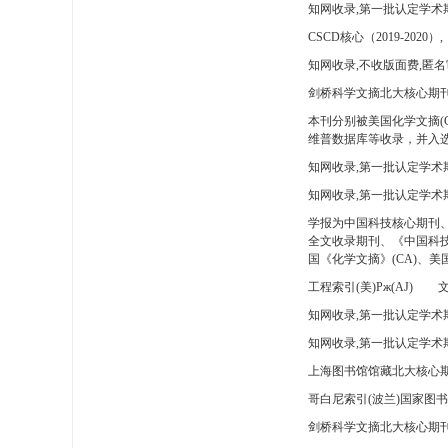
知网收录,第一批认定学术
CSCD核心（2019-2020）,
知网收录,不收版面费,匿名
剑桥科学文摘北大核心期刊
本刊分别被美国化学文摘(
维普数据库等收录，并入选
知网收录,第一批认定学术
知网收录,第一批认定学术
学报为中国科技核心期刊
全文收录期刊、《中国科技
国《化学文摘》(CA)、
工程索引(美)Pж(AJ)
文
知网收录,第一批认定学术期
知网收录,第一批认定学术期
上海图书馆馆藏北大核心期
哥白尼索引(波兰)国家图
剑桥科学文摘北大核心期刊