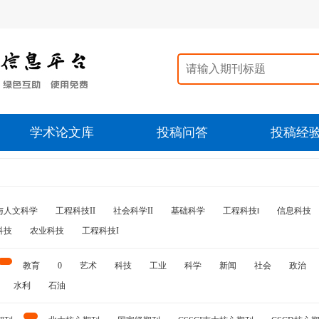
学术论文库
投稿问答
投稿经
与人文科学
工程科技II
社会科学II
基础科学
工程科技‖
信息科技
科技
农业科技
工程科技I
教育
0
艺术
科技
工业
科学
新闻
社会
政治
水利
石油