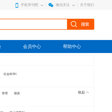
手机学刊吧
微信关注
关于我们
验
会员中心
帮助中心
社会科学I
收起
管理
煤炭