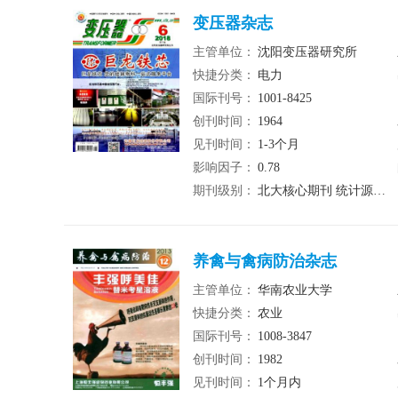
变压器杂志
主管单位：
沈阳变压器研究所
快捷分类：
电力
国际刊号：
1001-8425
创刊时间：
1964
见刊时间：
1-3个月
影响因子：
0.78
期刊级别：
北大核心期刊 统计源期刊
养禽与禽病防治杂志
主管单位：
华南农业大学
快捷分类：
农业
国际刊号：
1008-3847
创刊时间：
1982
见刊时间：
1个月内