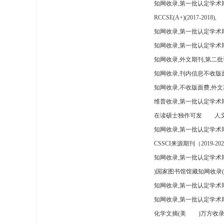
知网收录,第一批认定学术
RCCSE(A+)(2017-2018),
知网收录,第一批认定学术期
知网收录,第一批认定学术
知网收录,外文期刊,第二批
知网收录,刊内信息不收版
知网收录,不收版面费,外文
维普收录,第一批认定学术期
在读硕士独作可发
人文
知网收录,第一批认定学术
CSSCI来源期刊（2019-202
知网收录,第一批认定学术期
)国家图书馆馆藏知网收录(
知网收录,第一批认定学术
知网收录,第一批认定学术
化学文摘(美
)万方收录