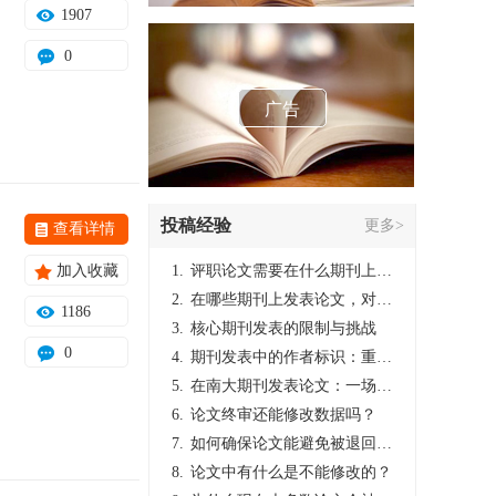
1907
0
广告
投稿经验
更多>
查看详情
加入收藏
1.
评职论文需要在什么期刊上发表？
2.
在哪些期刊上发表论文，对考研有优势？
1186
3.
核心期刊发表的限制与挑战
0
4.
期刊发表中的作者标识：重要性与实践
5.
在南大期刊发表论文：一场知识探索与学术成就的旅程
6.
论文终审还能修改数据吗？
7.
如何确保论文能避免被退回：关键条件与策略
8.
论文中有什么是不能修改的？