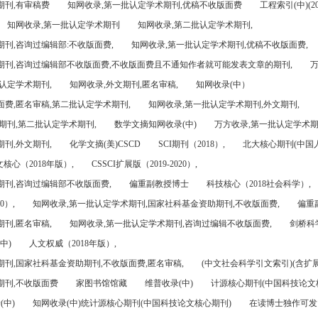
期刊,有审稿费
知网收录,第一批认定学术期刊,优稿不收版面费
工程索引(中)(201
知网收录,第一批认定学术期刊
知网收录,第二批认定学术期刊,
刊,咨询过编辑部:不收版面费,
知网收录,第一批认定学术期刊,优稿不收版面费,
期刊,咨询过编辑部不收版面费,不收版面费且不通知作者就可能发表文章的期刊,
万
认定学术期刊,
知网收录,外文期刊,匿名审稿,
知网收录(中）
面费,匿名审稿,第二批认定学术期刊,
知网收录,第一批认定学术期刊,外文期刊,
期刊,第二批认定学术期刊,
数学文摘知网收录(中)
万方收录,第一批认定学术期
刊,外文期刊,
化学文摘(美)CSCD
SCI期刊（2018）,
北大核心期刊(中国
核心（2018年版）,
CSSCI扩展版（2019-2020）,
期刊,咨询过编辑部不收版面费,
偏重副教授博士
科技核心（2018社会科学）,
0）,
知网收录,第一批认定学术期刊,国家社科基金资助期刊,不收版面费,
偏重
刊,匿名审稿,
知网收录,第一批认定学术期刊,咨询过编辑不收版面费,
剑桥科
中)
人文权威（2018年版）,
期刊,国家社科基金资助期刊,不收版面费,匿名审稿,
(中文社会科学引文索引)(含扩展
期刊,不收版面费
家图书馆馆藏
维普收录(中)
计源核心期刊(中国科技论文
(中)
知网收录(中)统计源核心期刊(中国科技论文核心期刊)
在读博士独作可发