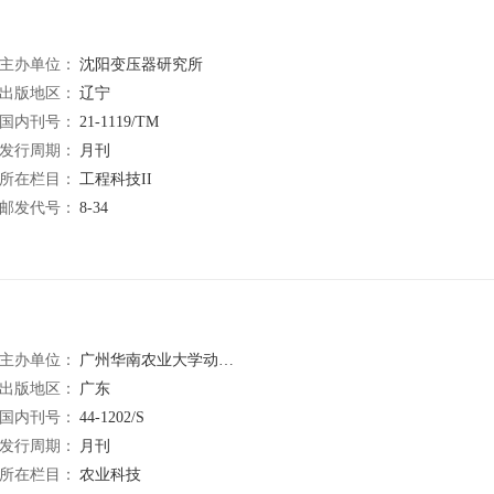
主办单位：
沈阳变压器研究所
出版地区：
辽宁
国内刊号：
21-1119/TM
发行周期：
月刊
所在栏目：
工程科技II
邮发代号：
8-34
主办单位：
广州华南农业大学动物医学系
出版地区：
广东
国内刊号：
44-1202/S
发行周期：
月刊
所在栏目：
农业科技