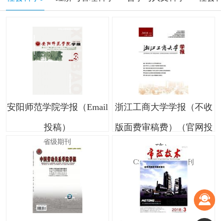
安阳师范学院学报（Email
浙江工商大学学报（不收
投稿）
版面费审稿费）（官网投
省级期刊
稿）
CSSCI南大核心期刊