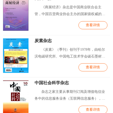
《商展经济》杂志是中国商业联合会主
管，中国百货商业协会主办的国家级权威的商
展经...
查看详情
炭素杂志
《炭素》（季刊）创刊于1978年，由哈尔
滨电碳研究所、中国电工技术学会碳石墨材料
专业...
查看详情
中国社会科学杂志
杂志之家主要从事期刊订阅及增值电信业
务中的信息服务业务（互联网信息服务），并
非《...
查看详情