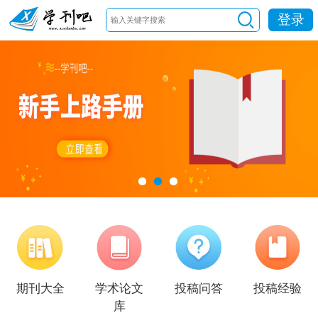
登录
期刊大全
学术论文
投稿问答
投稿经验
库