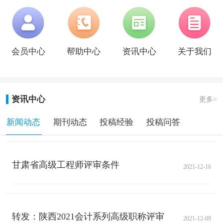
会员中心
帮助中心
资讯中心
关于我们
资讯中心
更多>
新闻动态
期刊动态
投稿经验
投稿问答
甘肃省高级工程师评审条件
2021-12-16
转发：陕西2021会计系列高级职称评审通知
2021-12-09