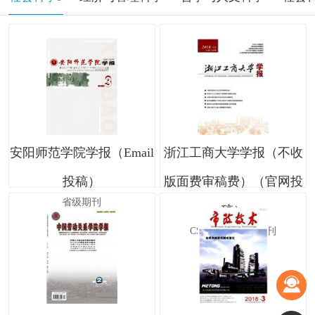
安阳师范学院学报（Email
浙江工商大学学报（不收
投稿）
版面费审稿费）（官网投
省级期刊
稿）
CSSCI南大核心期刊