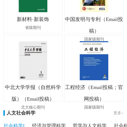
新材料·新装饰
中国发明与专利（Email投
省级期刊
稿）
国家级期刊
中北大学学报（自然科学
工程经济（Email投稿；官
版）（Email投稿）
网投稿）
北大核心期刊
国家级期刊
人文社会科学
更多>
社会科学I
经济与管理科学
哲学与人文科学
社会科