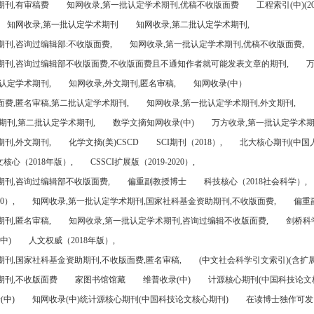
期刊,有审稿费
知网收录,第一批认定学术期刊,优稿不收版面费
工程索引(中)(201
知网收录,第一批认定学术期刊
知网收录,第二批认定学术期刊,
刊,咨询过编辑部:不收版面费,
知网收录,第一批认定学术期刊,优稿不收版面费,
期刊,咨询过编辑部不收版面费,不收版面费且不通知作者就可能发表文章的期刊,
万
认定学术期刊,
知网收录,外文期刊,匿名审稿,
知网收录(中）
面费,匿名审稿,第二批认定学术期刊,
知网收录,第一批认定学术期刊,外文期刊,
期刊,第二批认定学术期刊,
数学文摘知网收录(中)
万方收录,第一批认定学术期
刊,外文期刊,
化学文摘(美)CSCD
SCI期刊（2018）,
北大核心期刊(中国
核心（2018年版）,
CSSCI扩展版（2019-2020）,
期刊,咨询过编辑部不收版面费,
偏重副教授博士
科技核心（2018社会科学）,
0）,
知网收录,第一批认定学术期刊,国家社科基金资助期刊,不收版面费,
偏重
刊,匿名审稿,
知网收录,第一批认定学术期刊,咨询过编辑不收版面费,
剑桥科
中)
人文权威（2018年版）,
期刊,国家社科基金资助期刊,不收版面费,匿名审稿,
(中文社会科学引文索引)(含扩展
期刊,不收版面费
家图书馆馆藏
维普收录(中)
计源核心期刊(中国科技论文
(中)
知网收录(中)统计源核心期刊(中国科技论文核心期刊)
在读博士独作可发