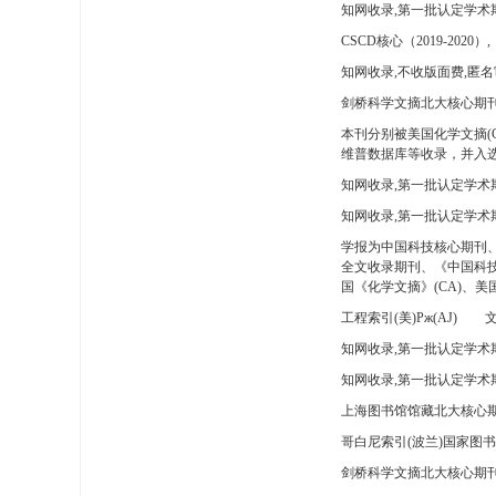
知网收录,第一批认定学术
CSCD核心（2019-2020）,
知网收录,不收版面费,匿名
剑桥科学文摘北大核心期刊
本刊分别被美国化学文摘(
维普数据库等收录，并入选
知网收录,第一批认定学术
知网收录,第一批认定学术
学报为中国科技核心期刊
全文收录期刊、《中国科技
国《化学文摘》(CA)、
工程索引(美)Pж(AJ)
文
知网收录,第一批认定学术期
知网收录,第一批认定学术期
上海图书馆馆藏北大核心期
哥白尼索引(波兰)国家图
剑桥科学文摘北大核心期刊