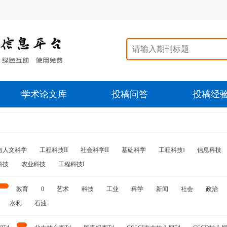
学术论文库
投稿问答
投稿经
与人文科学
工程科技II
社会科学II
基础科学
工程科技‖
信息科技
科技
农业科技
工程科技I
教育
0
艺术
科技
工业
科学
新闻
社会
政治
水利
石油