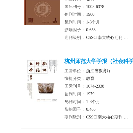
国际刊号：
1005-6378
创刊时间：
1960
见刊时间：
1-3个月
影响因子：
0.653
期刊级别：
CSSCI南大核心期刊 北大核心期刊
杭州师范大学学报（社会科学版
主管单位：
浙江省教育厅
快捷分类：
教育
国际刊号：
1674-2338
创刊时间：
1979
见刊时间：
1-3个月
影响因子：
0.465
期刊级别：
CSSCI南大核心期刊 北大核心期刊