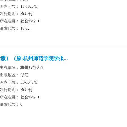
国内刊号：
13-1027/C
发行周期：
双月刊
所在栏目：
社会科学II
邮发代号：
18-52
）（原:杭州师范学院学报...
主办单位：
杭州师范大学
出版地区：
浙江
国内刊号：
33-1347/C
发行周期：
双月刊
所在栏目：
社会科学II
邮发代号：
0