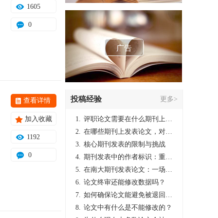
1605
0
广告
投稿经验
更多>
查看详情
加入收藏
1.
评职论文需要在什么期刊上发表？
2.
在哪些期刊上发表论文，对考研有优势？
1192
3.
核心期刊发表的限制与挑战
0
4.
期刊发表中的作者标识：重要性与实践
5.
在南大期刊发表论文：一场知识探索与学术成就的旅程
6.
论文终审还能修改数据吗？
7.
如何确保论文能避免被退回：关键条件与策略
8.
论文中有什么是不能修改的？