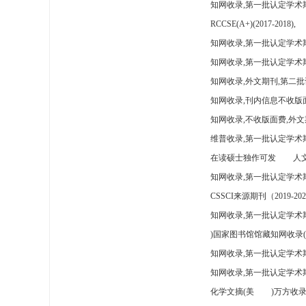
知网收录,第一批认定学术
RCCSE(A+)(2017-2018),
知网收录,第一批认定学术期
知网收录,第一批认定学术
知网收录,外文期刊,第二批
知网收录,刊内信息不收版
知网收录,不收版面费,外文
维普收录,第一批认定学术期
在读硕士独作可发
人文
知网收录,第一批认定学术
CSSCI来源期刊（2019-202
知网收录,第一批认定学术期
)国家图书馆馆藏知网收录(
知网收录,第一批认定学术
知网收录,第一批认定学术
化学文摘(美
)万方收录