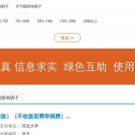
响因子
扩刊版影响因子
1-700
701-1000
1001-1500
1501-2000
2000以上
收起
按影响因子
版）（不收版面费审稿费）...
主办单位：
河北大学
出版地区：
河北