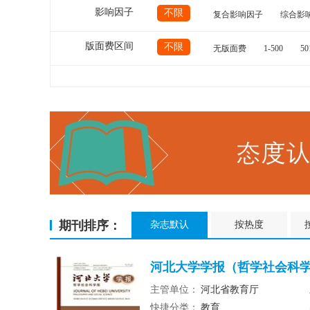
影响因子
不限
复合影响因子
综合影
版面费区间
不限
无版面费
1-500
50
期刊排序：
杂志默认
按热度
河北大学学报（哲学社会科学
主管单位：
河北省教育厅
快捷分类：
教育