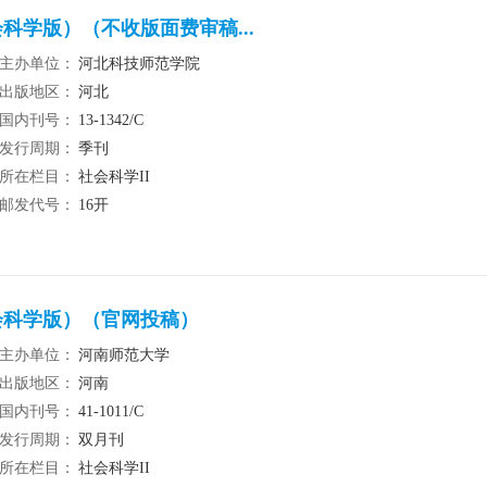
科学版）（不收版面费审稿...
主办单位：
河北科技师范学院
出版地区：
河北
国内刊号：
13-1342/C
发行周期：
季刊
所在栏目：
社会科学II
邮发代号：
16开
会科学版）（官网投稿）
主办单位：
河南师范大学
出版地区：
河南
国内刊号：
41-1011/C
发行周期：
双月刊
所在栏目：
社会科学II