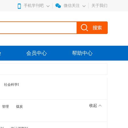
手机学刊吧
微信关注
关于我们
验
会员中心
帮助中心
社会科学I
收起
管理
煤炭