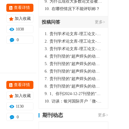
9.
为什么现在大多数论文会被评判为AI撰写？（深度剖析查重机制下的困境与出路）
查看详情
10.
在哪些情况下不能评职称？
加入收藏
投稿问答
更多>
1038
1.
贵刊学术论文库-理工论文-第16页刊登的“超声焊头的动力学分析与优化设计”，作者lizhiwei，时间2024-12-27，该论文由我本人在机电工程技术2024年第10期公开发表，lizhiwei并非本人，请将文章删除，消除影响，谢谢！
0
2.
贵刊学术论文库-理工论文-第16页刊登的“超声焊头的动力学分析与优化设计”，作者lizhiwei，时间2024-12-27，该论文由我本人在机电工程技术2024年第10期公开发表，lizhiwei并非本人，请将文章删除，消除影响，谢谢！
3.
贵刊学术论文库-理工论文-第16页刊登的“超声焊头的动力学分析与优化设计”，作者lizhiwei，时间2024-12-27，该论文由我本人在机电工程技术2024年第10期公开发表，lizhiwei并非本人，请将文章删除，消除影响，谢谢！
4.
贵刊刊登的“超声焊头的动力学分析与优化设计”，作者lizhiwei，时间2024-12-27，该论文由我本人在机电工程技术2024年第10期公开发表，lizhiwei并非本人，请将文章删除，消除影响，谢谢！
5.
贵刊刊登的“超声焊头的动力学分析与优化设计”，作者lizhiwei，时间2024-12-27，该论文由我本人在机电工程技术2024年第10期公开发表，lizhiwei并非本人，请将文章删除，消除影响，谢谢！
6.
贵刊刊登的“超声焊头的动力学分析与优化设计”，作者lizhiwei，时间2024-12-27，该论文由我本人在机电工程技术2024年第10期公开发表，lizhiwei并非本人，请将文章删除，消除影响，谢谢！
7.
贵刊刊登的“超声焊头的动力学分析与优化设计”，作者lizhiwei，时间2024-12-27，该论文由我本人在机电工程技术2024年第10期公开发表，lizhiwei并非本人，请将文章删除，消除影响，谢谢！
查看详情
8.
贵刊刊登的“超声焊头的动力学分析与优化设计”，作者lizhiwei，时间2024-12-27，该论文由我本人在机电工程技术2024年第10期公开发表，lizhiwei并非本人，请将文章删除，消除影响，谢谢！
9.
1、你刊2024-12-27刊登的“超声焊头的动力学分析与优化设计论文”，是由我本人在“机电工程技术”，在2024年第10期公开发表的，而本刊转载“lizhiwei”非本人操作，请尽快将其删除，消除不良影响。
加入收藏
10.
访谈：银河国际开户「微-97905670-信」上分客服开户电话在线注册现场经理。机械文明荒野生存游戏《荒野起源》超新星测试将于12月18日上午10点正式开启!本次测试资格已陆续发放!各位拓荒者们准备好了么。
1130
期刊动态
更多>
0