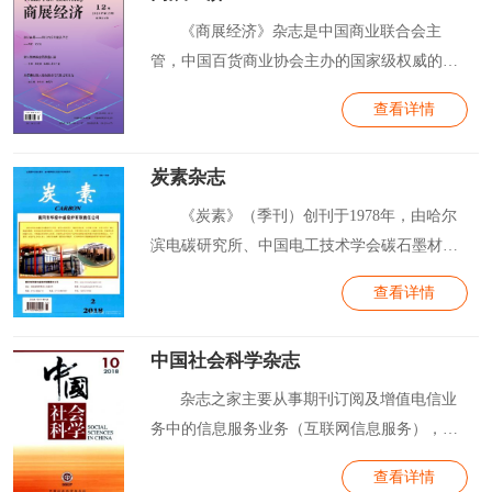
《商展经济》杂志是中国商业联合会主
管，中国百货商业协会主办的国家级权威的商
展经...
查看详情
炭素杂志
《炭素》（季刊）创刊于1978年，由哈尔
滨电碳研究所、中国电工技术学会碳石墨材料
专业...
查看详情
中国社会科学杂志
杂志之家主要从事期刊订阅及增值电信业
务中的信息服务业务（互联网信息服务），并
非《...
查看详情