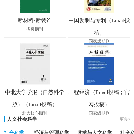
新材料·新装饰
中国发明与专利（Email投
省级期刊
稿）
国家级期刊
中北大学学报（自然科学
工程经济（Email投稿；官
版）（Email投稿）
网投稿）
北大核心期刊
国家级期刊
人文社会科学
更多>
社会科学I
经济与管理科学
哲学与人文科学
社会科