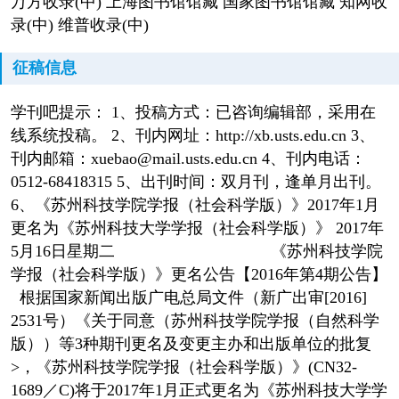
万方收录(中) 上海图书馆馆藏 国家图书馆馆藏 知网收
录(中) 维普收录(中)
征稿信息
学刊吧提示： 1、投稿方式：已咨询编辑部，采用在
线系统投稿。 2、刊内网址：http://xb.usts.edu.cn 3、
刊内邮箱：xuebao@mail.usts.edu.cn 4、刊内电话：
0512-68418315 5、出刊时间：双月刊，逢单月出刊。
6、《苏州科技学院学报（社会科学版）》2017年1月
更名为《苏州科技大学学报（社会科学版）》 2017年
5月16日星期二 《苏州科技学院
学报（社会科学版）》更名公告【2016年第4期公告】
根据国家新闻出版广电总局文件（新广出审[2016]
2531号）《关于同意（苏州科技学院学报（自然科学
版））等3种期刊更名及变更主办和出版单位的批复
>，《苏州科技学院学报（社会科学版）》(CN32-
1689／C)将于2017年1月正式更名为《苏州科技大学学