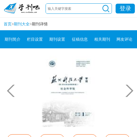
登录
首页
>
期刊大全
>
期刊详情
期刊简介
栏目设置
期刊设置
征稿信息
相关期刊
网友评论