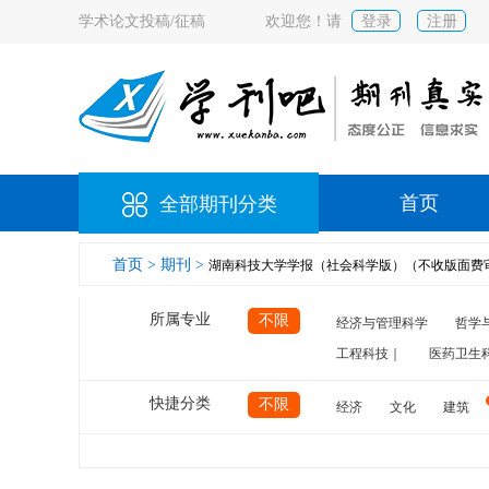
学术论文投稿/征稿
欢迎您！请
登录
注册
首页
全部期刊分类
首页 >
期刊 >
湖南科技大学学报（社会科学版）（不收版面费
所属专业
不限
经济与管理科学
哲学
工程科技｜
医药卫生
快捷分类
不限
经济
文化
建筑
计算机
航空
交通