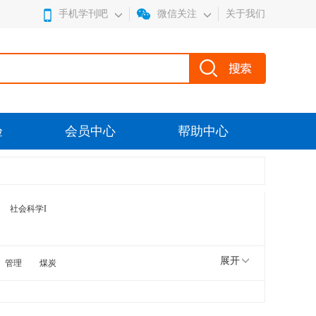
手机学刊吧
微信关注
关于我们
验
会员中心
帮助中心
社会科学I
展开
管理
煤炭