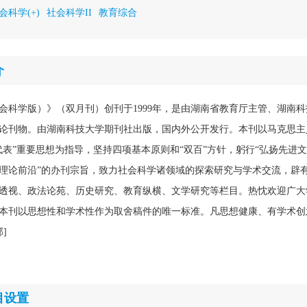
会科学(+)
社会科学II
教育综合
介
会科学版）》（双月刊）创刊于1999年，是由湖南省教育厅主管、湖南
论刊物。由湖南科技大学期刊社出版，国内外公开发行。本刊以马克思主
代表”重要思想为指导，坚持四项基本原则和“双百”方针，躬行“弘扬先进
理论前沿”的办刊宗旨，致力社会科学诸领域的探索研究与学术交流，辟
透视、政法论苑、历史研究、教育纵横、文学研究等栏目。热忱欢迎广大
本刊以思想性和学术性作为取舍稿件的唯一标准。凡思想健康、有学术创
]
目设置