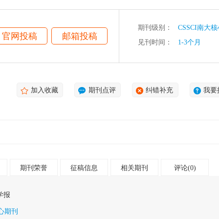
期刊级别：
CSSCI南大
官网投稿
邮箱投稿
见刊时间：
1-3个月
加入收藏
期刊点评
纠错补充
我要
期刊荣誉
征稿信息
相关期刊
评论(0)
学报
核心期刊