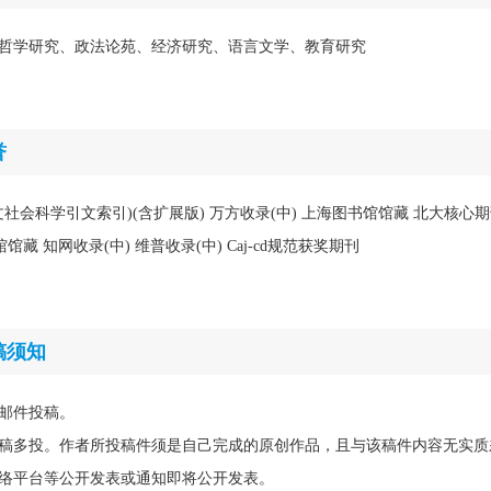
哲学研究、政法论苑、经济研究、语言文学、教育研究
誉
中文社会科学引文索引)(含扩展版) 万方收录(中) 上海图书馆馆藏 北大核心
藏 知网收录(中) 维普收录(中) Caj-cd规范获奖期刊
稿须知
邮件投稿。
稿多投。作者所投稿件须是自己完成的原创作品，且与该稿件内容无实质
络平台等公开发表或通知即将公开发表。