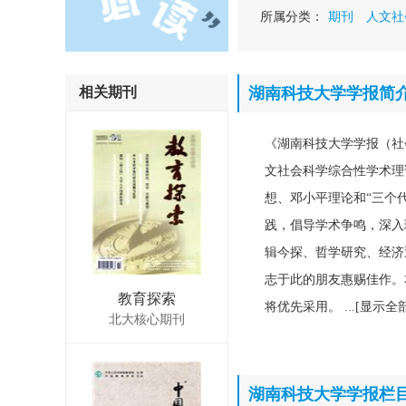
所属分类：
期刊
人文社
相关期刊
湖南科技大学学报简
《湖南科技大学学报（社
文社会科学综合性学术理
想、邓小平理论和“三个
践，倡导学术争鸣，深入
辑今探、哲学研究、经济
志于此的朋友惠赐佳作。
教育探索
将优先采用。 ...[显示全部
北大核心期刊
湖南科技大学学报栏