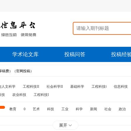
学术论文库
投稿问答
投稿经
审稿费）（官网投稿）
与人文科学
工程科技II
社会科学II
基础科学
工程科技‖
信息科技
科技
农业科技
工程科技I
教育
0
艺术
科技
工业
科学
新闻
社会
政治
水利
石油
展开