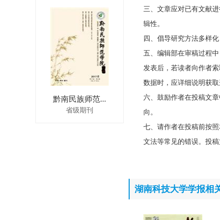
三、文章应对已有文献进
辑性。
四、倡导研究方法多样化
五、编辑部在审稿过程中
发表后，若读者向作者索
数据时，应详细说明获取
六、鼓励作者在投稿文章
黔南民族师范...
省级期刊
向。
七、请作者在投稿前按照
文法等常见的错误。投稿
湖南科技大学学报相