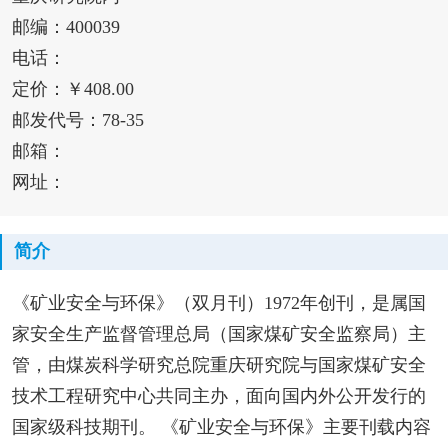
邮编：400039
电话：
定价：￥408.00
邮发代号：78-35
邮箱：
网址：
简介
《矿业安全与环保》（双月刊）1972年创刊，是属国
家安全生产监督管理总局（国家煤矿安全监察局）主
管，由煤炭科学研究总院重庆研究院与国家煤矿安全
技术工程研究中心共同主办，面向国内外公开发行的
国家级科技期刊。 《矿业安全与环保》主要刊载内容