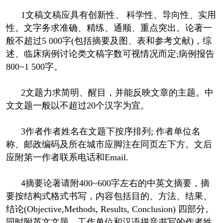
1文稿文稿应具有创新性、 科学性、导向性、实用
性。文字务求准确、精练、通顺、重点突出。论著一
般不超过5 000字(包括摘要及图、表和参考文献)，综
述、临床病例讨论类文稿字数可视情况而定;病例报告
800~1 500字。
2文题力求简明、醒目，并能反映文章的主题。中
文文题一般以不超过20个汉字为宜。
3作者作者姓名在文题下按序排列; 作者单位名
称、邮政编码及所在城市应脚注在同页左下方。文后
应附第一作者联系电话和Email.
4摘要论著请附400~600字左右的中英文摘要，摘
要按结构式格式书写，内容包括目的、方法、结果、
结论(Objective,Methods, Results, Conclusion) 四部分。
同时附英文文题、工作单位和汉语拼音书写的作者姓