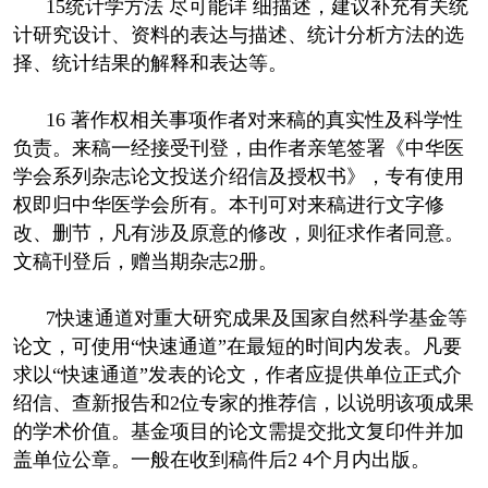
15统计学方法 尽可能详 细描述，建议补充有关统
计研究设计、资料的表达与描述、统计分析方法的选
择、统计结果的解释和表达等。
16 著作权相关事项作者对来稿的真实性及科学性
负责。来稿一经接受刊登，由作者亲笔签署《中华医
学会系列杂志论文投送介绍信及授权书》，专有使用
权即归中华医学会所有。本刊可对来稿进行文字修
改、删节，凡有涉及原意的修改，则征求作者同意。
文稿刊登后，赠当期杂志2册。
7快速通道对重大研究成果及国家自然科学基金等
论文，可使用“快速通道”在最短的时间内发表。凡要
求以“快速通道”发表的论文，作者应提供单位正式介
绍信、查新报告和2位专家的推荐信，以说明该项成果
的学术价值。基金项目的论文需提交批文复印件并加
盖单位公章。一般在收到稿件后2 4个月内出版。