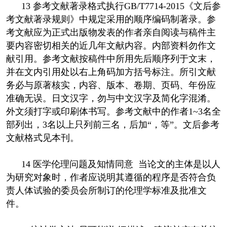
13 参考文献著录格式执行GB/T7714-2015《文后参
考文献著录规则》中规定采用的顺序编码制著录。参
考文献应为正式出版物发表的作者亲自阅读与稿件主
要内容密切相关的近几年文献内容。内部资料勿作文
献引用。参考文献按稿件中所用先后顺序列于文末，
并在文内引用处以右上角码加方括号标注。所引文献
务必与原著核实，内容、版本、卷期、页码、年份应
准确无误。日文汉字，勿与中文汉字及简化字混淆。
外文须打字或印刷体书写。参考文献中的作者1~3名全
部列出，3名以上只列前三名，后加“，等”。文后参考
文献格式见本刊。
14 医学伦理问题及知情同意 当论文的主体是以人
为研究对象时，作者应说明其遵循的程序是否符合负
责人体试验的委员会所制订的伦理学标准及批准文
件。