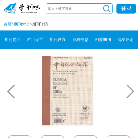
登录
首页
>
期刊大全
>
期刊详情
期刊简介
栏目设置
期刊设置
征稿信息
相关期刊
网友评论