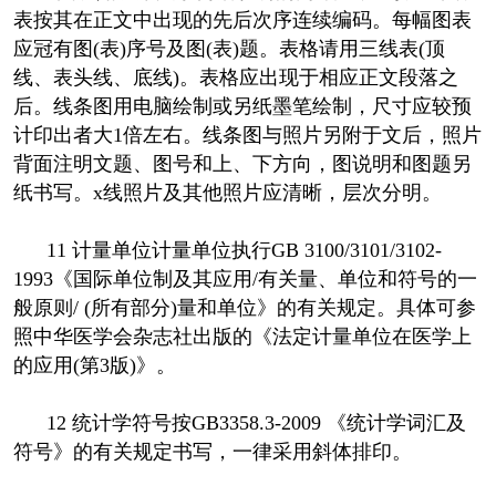
表按其在正文中出现的先后次序连续编码。每幅图表
应冠有图(表)序号及图(表)题。表格请用三线表(顶
线、表头线、底线)。表格应出现于相应正文段落之
后。线条图用电脑绘制或另纸墨笔绘制，尺寸应较预
计印出者大1倍左右。线条图与照片另附于文后，照片
背面注明文题、图号和上、下方向，图说明和图题另
纸书写。x线照片及其他照片应清晰，层次分明。
11 计量单位计量单位执行GB 3100/3101/3102-
1993《国际单位制及其应用/有关量、单位和符号的一
般原则/ (所有部分)量和单位》的有关规定。具体可参
照中华医学会杂志社出版的《法定计量单位在医学上
的应用(第3版)》。
12 统计学符号按GB3358.3-2009 《统计学词汇及
符号》的有关规定书写，一律采用斜体排印。