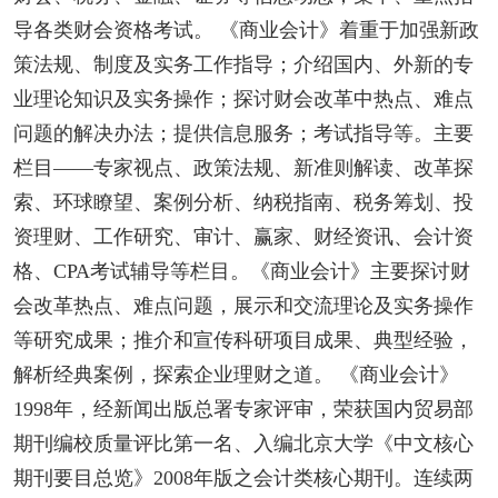
导各类财会资格考试。 《商业会计》着重于加强新政
策法规、制度及实务工作指导；介绍国内、外新的专
业理论知识及实务操作；探讨财会改革中热点、难点
问题的解决办法；提供信息服务；考试指导等。主要
栏目――专家视点、政策法规、新准则解读、改革探
索、环球瞭望、案例分析、纳税指南、税务筹划、投
资理财、工作研究、审计、赢家、财经资讯、会计资
格、CPA考试辅导等栏目。《商业会计》主要探讨财
会改革热点、难点问题，展示和交流理论及实务操作
等研究成果；推介和宣传科研项目成果、典型经验，
解析经典案例，探索企业理财之道。 《商业会计》
1998年，经新闻出版总署专家评审，荣获国内贸易部
期刊编校质量评比第一名、入编北京大学《中文核心
期刊要目总览》2008年版之会计类核心期刊。连续两