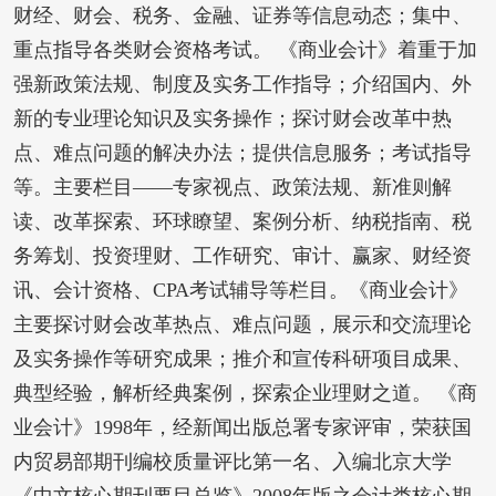
财经、财会、税务、金融、证券等信息动态；集中、
重点指导各类财会资格考试。 《商业会计》着重于加
强新政策法规、制度及实务工作指导；介绍国内、外
新的专业理论知识及实务操作；探讨财会改革中热
点、难点问题的解决办法；提供信息服务；考试指导
等。主要栏目――专家视点、政策法规、新准则解
读、改革探索、环球瞭望、案例分析、纳税指南、税
务筹划、投资理财、工作研究、审计、赢家、财经资
讯、会计资格、CPA考试辅导等栏目。《商业会计》
主要探讨财会改革热点、难点问题，展示和交流理论
及实务操作等研究成果；推介和宣传科研项目成果、
典型经验，解析经典案例，探索企业理财之道。 《商
业会计》1998年，经新闻出版总署专家评审，荣获国
内贸易部期刊编校质量评比第一名、入编北京大学