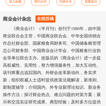
加入收藏
期刊点评
纠错补充
我要提问
商业会计杂志
在线投稿
《商业会计》（半月刊）创刊于1980年，由中国
商业联合会主管，中国商业联合会、中华全国供销合
作总社财会部、国家粮食局财务司、中国储备粮管理
总公司财务部、中国商业会计学会、中国粮食行业协
会等单位联合主办。改版后的《商业会计》进一步提
高权威性、实用性，努力增强服务性，加大互动性。
该刊将重点追踪国内、外财会改革新动向，务实求
新，组织权威人士适时提供政策法规解读，新准则、
新制度辅导；介绍国内、外专业新理论知识、新业务
操作方法；探讨财会热点、难点问题的对策方案；展
示和交流实证研究成果、典型经验；及时多方位提供