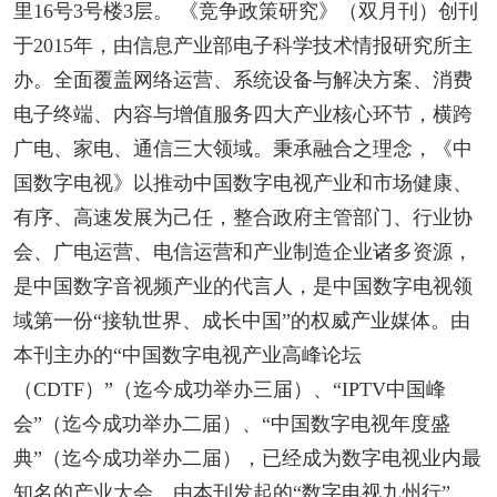
里16号3号楼3层。 《竞争政策研究》（双月刊）创刊
于2015年，由信息产业部电子科学技术情报研究所主
办。全面覆盖网络运营、系统设备与解决方案、消费
电子终端、内容与增值服务四大产业核心环节，横跨
广电、家电、通信三大领域。秉承融合之理念，《中
国数字电视》以推动中国数字电视产业和市场健康、
有序、高速发展为己任，整合政府主管部门、行业协
会、广电运营、电信运营和产业制造企业诸多资源，
是中国数字音视频产业的代言人，是中国数字电视领
域第一份“接轨世界、成长中国”的权威产业媒体。由
本刊主办的“中国数字电视产业高峰论坛
（CDTF）”（迄今成功举办三届）、“IPTV中国峰
会”（迄今成功举办二届）、“中国数字电视年度盛
典”（迄今成功举办二届），已经成为数字电视业内最
知名的产业大会。由本刊发起的“数字电视九州行”，