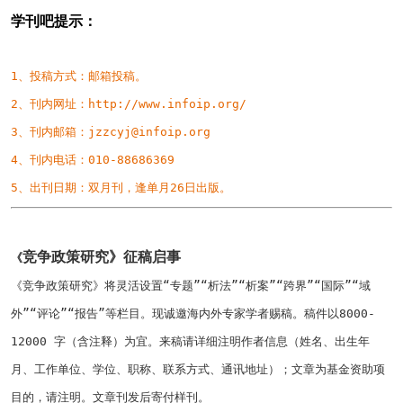
学刊吧提示
：
1、
投稿方式：邮箱投稿。
2、刊内网址：
http://www.infoip.org/
3、刊内邮箱：
jzzcyj@infoip.org
4、刊内电话：
010-88686369
5、出刊日期：双月刊，逢单月
26
日出版。
竞争政策研究》征稿启事
《
《竞争政策研究》将灵活设置“专题”“析法”“析案”“跨界”“国际”“域
外”“评论”“报告”等栏目。现诚邀海内外专家学者赐稿。稿件以
8000-
12000
字（含注释）为宜。来稿请详细注明作者信息（姓名、出生年
月、工作单位、学位、职称、联系方式、通讯地址）；文章为基金资助项
目的，请注明。文章刊发后寄付样刊。