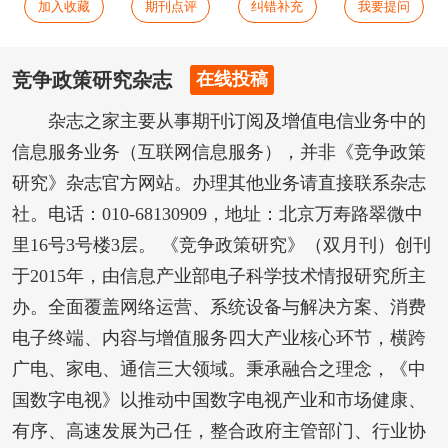
加入收藏
期刊点评
纠错补充
我要提问
竞争政策研究杂志
在线投稿
杂志之家主要从事期刊订阅及增值电信业务中的
信息服务业务（互联网信息服务），并非《竞争政策
研究》杂志官方网站。办理其他业务请直接联系杂志
社。电话：010-68130909，地址：北京万寿路翠微中
里16号3号楼3层。 《竞争政策研究》（双月刊）创刊
于2015年，由信息产业部电子科学技术情报研究所主
办。全面覆盖网络运营、系统设备与解决方案、消费
电子终端、内容与增值服务四大产业核心环节，横跨
广电、家电、通信三大领域。秉承融合之理念，《中
国数字电视》以推动中国数字电视产业和市场健康、
有序、高速发展为己任，整合政府主管部门、行业协