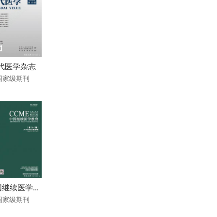
代医学杂志
国家级期刊
继续医学...
国家级期刊