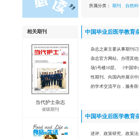
所属分类：
期刊
自然科
相关期刊
中国毕业后医学教育
杂志之家主要从事期刊订
杂志官方网站。办理其他业务
场5号楼10层。 《中
性期刊。向国内外展示中
的学术交流平台，服务医
当代护士杂志
省级期刊
中国毕业后医学教育
述评、政策研究、政策法