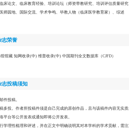
临床论文、临床教育经验、培训论坛（师资带教研究、培训评估质量研究
医师园地、国际交流、学术争鸣、毕教人物（临床医学教育家）、综述
杂志荣誉
馆藏 知网收录(中) 维普收录(中) 中国期刊全文数据库（CJFD）
杂志投稿须知
邮件投稿。
稿多投。作者所投稿件须是自己完成的原创作品，且与该稿件内容无实质
络平台等公开发表或通知即将公开发表。
行学理性梳理和评述，并在正文中明确说明其对本学科的学术贡献，需注