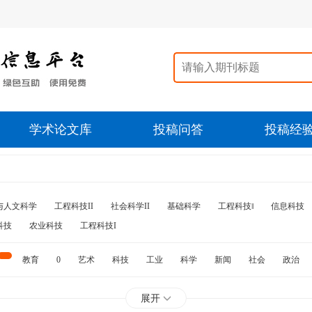
学术论文库
投稿问答
投稿经
与人文科学
工程科技II
社会科学II
基础科学
工程科技‖
信息科技
科技
农业科技
工程科技I
教育
0
艺术
科技
工业
科学
新闻
社会
政治
水利
石油
展开