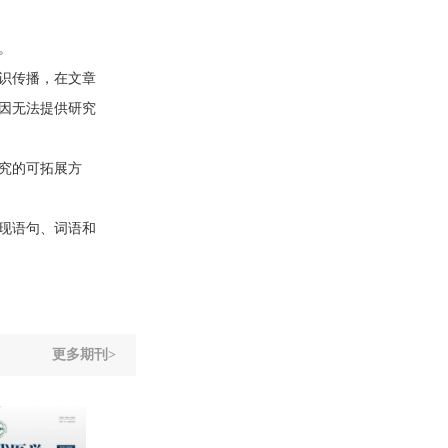
。
识传播，在文章
因无法提供研究
究的可拓展方
现语句、词语和
更多期刊>