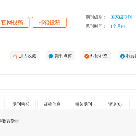
期刊级别：
国家级期刊
官网投稿
邮箱投稿
见刊时间：
1个月内
加入收藏
期刊点评
纠错补充
我要
期刊荣誉
征稿信息
相关期刊
评论(0)
学教育杂志