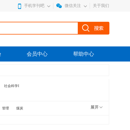
手机学刊吧
微信关注
关于我们
验
会员中心
帮助中心
社会科学I
展开
管理
煤炭