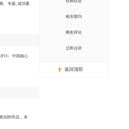
征稿信息
真、专题_成功案
相关期刊
网友评论
立即点评
JFD） 中国核心
返回顶部
差别的作品，未