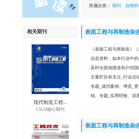
所属分类：
期刊
自然科
相关期刊
表面工程与再制造杂
《表面工程与再制造》（
信息资料，如本行业中的
及时全面地报道和介绍国
主要栏目有关注_行业活
专题_成功案例、博览_
锦、专题_实用经验、深
现代制造工程...
CSCD核心期刊
表面工程与再制造杂