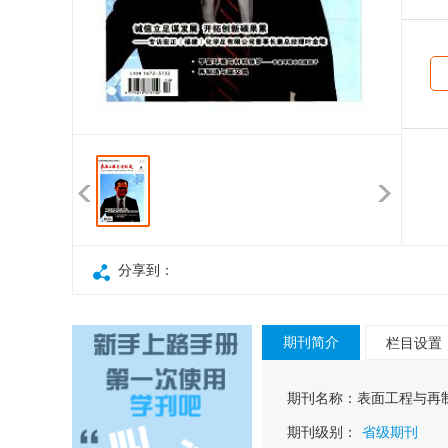
分享到：
期刊简介
栏目设置
期刊名称：
表面工程与再
期刊级别：
省级期刊