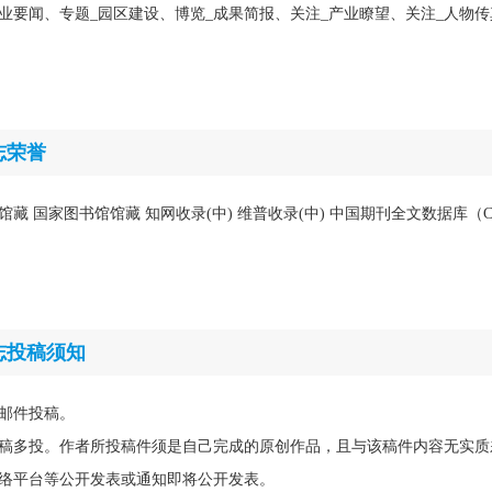
企业要闻、专题_园区建设、博览_成果简报、关注_产业瞭望、关注_人物传
志荣誉
馆藏 国家图书馆馆藏 知网收录(中) 维普收录(中) 中国期刊全文数据库（C
志投稿须知
邮件投稿。
稿多投。作者所投稿件须是自己完成的原创作品，且与该稿件内容无实质
络平台等公开发表或通知即将公开发表。