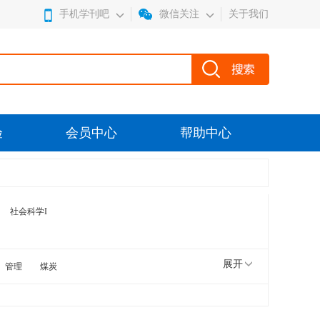
手机学刊吧
微信关注
关于我们
验
会员中心
帮助中心
社会科学I
展开
管理
煤炭