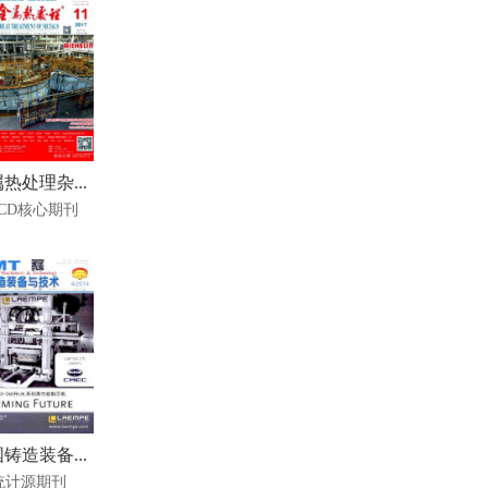
热处理杂...
SCD核心期刊
铸造装备...
统计源期刊