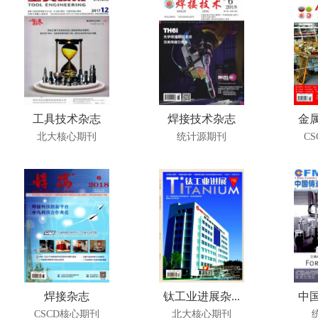
工具技术杂志
焊接技术杂志
金属
北大核心期刊
统计源期刊
C
焊接杂志
钛工业进展杂...
中国
CSCD核心期刊
北大核心期刊