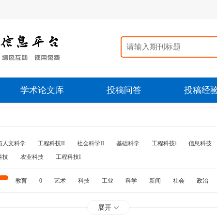
学术论文库
投稿问答
投稿经
与人文科学
工程科技II
社会科学II
基础科学
工程科技‖
信息科技
科技
农业科技
工程科技I
教育
0
艺术
科技
工业
科学
新闻
社会
政治
水利
石油
展开