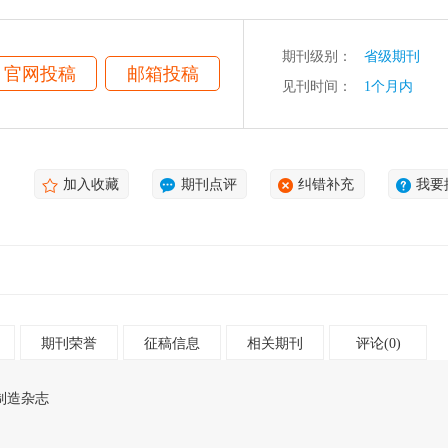
期刊级别：
省级期刊
官网投稿
邮箱投稿
见刊时间：
1个月内
加入收藏
期刊点评
纠错补充
我要
期刊荣誉
征稿信息
相关期刊
评论(0)
制造杂志