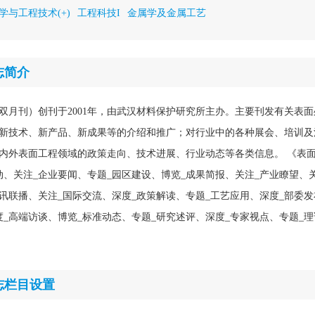
学与工程技术(+)
工程科技I
金属学及金属工艺
志简介
双月刊）创刊于2001年，由武汉材料保护研究所主办。主要刊发有关表
新技术、新产品、新成果等的介绍和推广；对行业中的各种展会、培训及
内外表面工程领域的政策走向、技术进展、行业动态等各类信息。 《表
动、关注_企业要闻、专题_园区建设、博览_成果简报、关注_产业瞭望、
资讯联播、关注_国际交流、深度_政策解读、专题_工艺应用、深度_部委发
度_高端访谈、博览_标准动态、专题_研究述评、深度_专家视点、专题_
志栏目设置