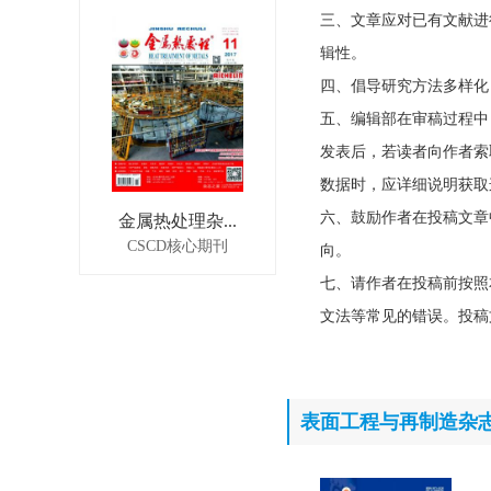
三、文章应对已有文献进
辑性。
四、倡导研究方法多样化
五、编辑部在审稿过程中
发表后，若读者向作者索
数据时，应详细说明获取
六、鼓励作者在投稿文章
金属热处理杂...
CSCD核心期刊
向。
七、请作者在投稿前按照
文法等常见的错误。投稿
表面工程与再制造杂