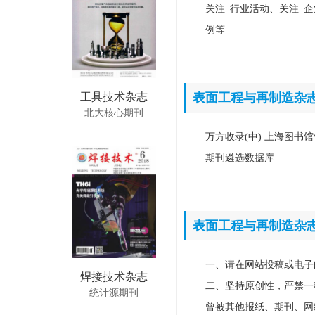
关注_行业活动、关注_
例等
工具技术杂志
表面工程与再制造杂
北大核心期刊
万方收录(中) 上海图书馆
期刊遴选数据库
表面工程与再制造杂
一、请在网站投稿或电子
焊接技术杂志
二、坚持原创性，严禁一
统计源期刊
曾被其他报纸、期刊、网