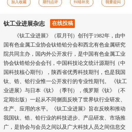
加入收藏
期刊点评
纠错补充
我要提问
钛工业进展杂志
在线投稿
《钛工业进展》（双月刊）创刊于1982年，由中
国有色金属工业协会钛锆铪分会和西北有色金属研究
院共同主办，国内外公开发行，是中国有色金属工业
协会钛锆铪分会会刊，中国科技论文统计源期刊（中
国科技核心期刊），陕西省优秀科技期刊，也是我国
钛、锆、铪行业惟一公开发行的专业性期刊。 《钛工
业进展》与日本《钛》（季刊），俄罗斯《钛》（不
定期出版）一起从不同侧面反映了世界钛行业研发、
生产、应用的水平。《钛工业进展》旨在反映和推动
我国钛、锆、铪行业的科技进步、产品研发、市场推
广，是协会与会员之间以及广大科技人员之间信息交