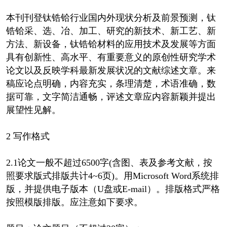
本刊刊登钛锆铪行业国内外现状分析及前景预测，钛
锆铪采、选、冶、加工、研究的新技术、新工艺、新
方法、新设备，钛锆铪材料的应用技术及发展等方面
具有创新性、高水平、有重要意义的原创性研究学术
论文以及反映学科最新发展状况的文献综述文章。来
稿应论点明确，内容充实，条理清楚，术语准确，数
据可靠，文字简洁通畅，评述文章应内容新颖并提出
展望性见解。
2 写作格式
2.1论文一般不超过6500字(含图、表及参考文献，按
照要求版式排版共计4~6页)。用Microsoft Word系统排
版，并提供电子版本（U盘或E-mail）。排版格式严格
按照模版排版。应注意如下要求。