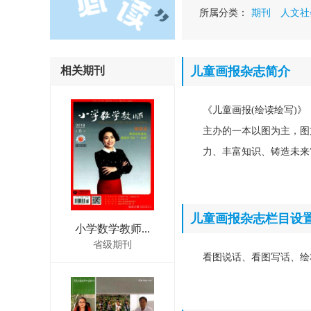
所属分类：
期刊
人文社
相关期刊
儿童画报杂志简介
《儿童画报(绘读绘写)
主办的一本以图为主，图
力、丰富知识、铸造未来
儿童画报杂志栏目设
小学数学教师...
省级期刊
看图说话、看图写话、绘