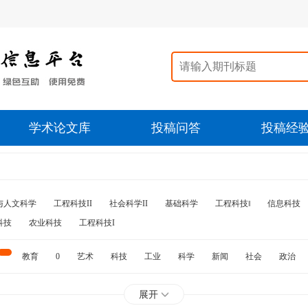
学术论文库
投稿问答
投稿经
与人文科学
工程科技II
社会科学II
基础科学
工程科技‖
信息科技
科技
农业科技
工程科技I
教育
0
艺术
科技
工业
科学
新闻
社会
政治
水利
石油
展开