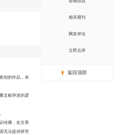
征稿信息
相关期刊
网友评论
立即点评
返回顶部
差别的作品，未
重文献评述的逻
。
识传播，在文章
因无法提供研究