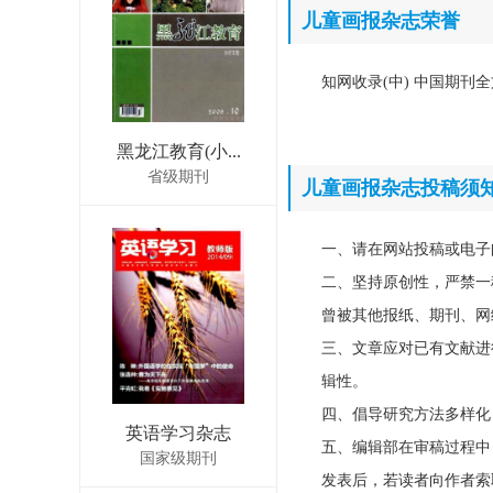
儿童画报杂志荣誉
知网收录(中) 中国期刊全
黑龙江教育(小...
省级期刊
儿童画报杂志投稿须
一、请在网站投稿或电子
二、坚持原创性，严禁一
曾被其他报纸、期刊、网
三、文章应对已有文献进
辑性。
四、倡导研究方法多样化
英语学习杂志
五、编辑部在审稿过程中
国家级期刊
发表后，若读者向作者索