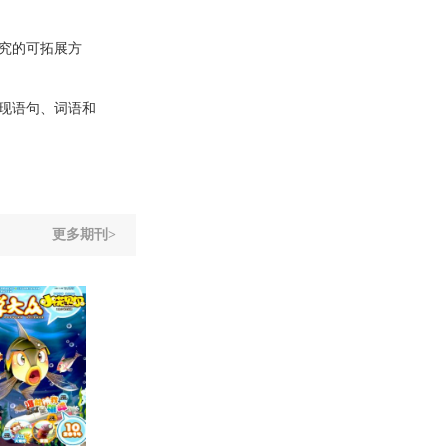
究的可拓展方
现语句、词语和
更多期刊>