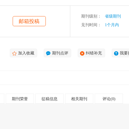
期刊级别：
省级期刊
邮箱投稿
见刊时间：
1个月内
加入收藏
期刊点评
纠错补充
我要
期刊荣誉
征稿信息
相关期刊
评论(0)