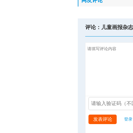
网友评论
评论：儿童画报杂
发表评论
登录