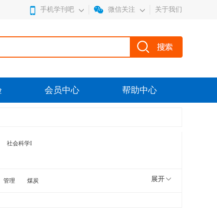
手机学刊吧
微信关注
关于我们
验
会员中心
帮助中心
社会科学I
展开
管理
煤炭