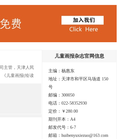
儿童画报杂志官网信息
公司主管，天津人民
主编：杨惠东
 《儿童画报(绘读
地址：天津市和平区马场道 150
旨。以其故事多、
号
邮编：300050
电话：022-58352930
定价：￥280.00
期刊开本：A4
邮发代号：6-7
邮箱：huibenyuxiezuo@163.com