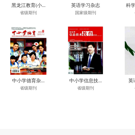
黑龙江教育(小...
英语学习杂志
科学
省级期刊
国家级期刊
中小学德育杂...
中小学信息技...
英
省级期刊
省级期刊