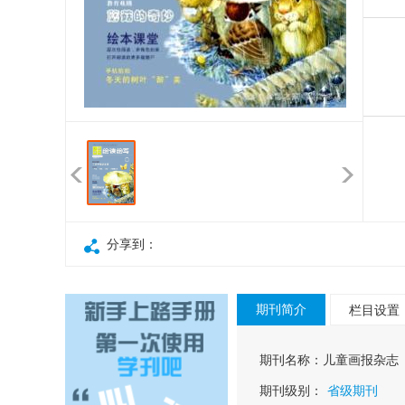
分享到：
期刊简介
栏目设置
期刊名称：
儿童画报杂志
期刊级别：
省级期刊