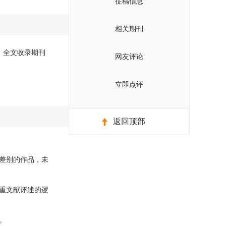
征稿信息
相关期刊
版）全文收录期刊
网友评论
立即点评
返回顶部
差别的作品，未
重文献评述的逻
。