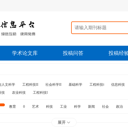
学术论文库
投稿问答
投稿经
与人文科学
工程科技II
社会科学II
基础科学
工程科技‖
信息科技
科技
农业科技
工程科技I
教育
0
艺术
科技
工业
科学
新闻
社会
政治
水利
石油
展开