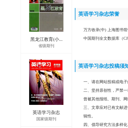
英语学习杂志荣誉
万方收录(中) 上海图书
中国期刊全文数据库（CJ
黑龙江教育(小...
省级期刊
英语学习杂志投稿须
一、请在网站投稿或电子
二、坚持原创性，严禁一
曾被其他报纸、期刊、网
三、文章应对已有文献进
英语学习杂志
辑性。
国家级期刊
四、倡导研究方法多样化