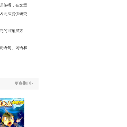
识传播，在文章
因无法提供研究
究的可拓展方
现语句、词语和
更多期刊>