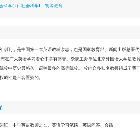
会科学(+)
社会科学II
初等教育
58年创刊，是中国第一本英语教辅杂志，也是国家教育部、新闻出版总署
杂志在广大英语学习者心中享有盛誉。杂志主办单位北京外国语大学是教
院校中历史最悠久、语种最多的高等院校。 校内众多知名教授组成了我
权威性是不容置疑的。
置
词汇、中学英语教师之友、英语学习笔谈、英语问答、会话