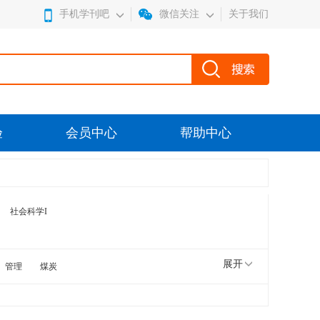
手机学刊吧
微信关注
关于我们
验
会员中心
帮助中心
社会科学I
展开
管理
煤炭