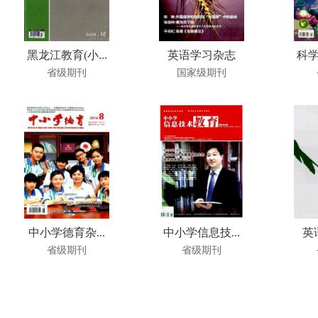
黑龙江教育(小...
英语学习杂志
科学
省级期刊
国家级期刊
中小学德育杂...
中小学信息技...
英
省级期刊
省级期刊