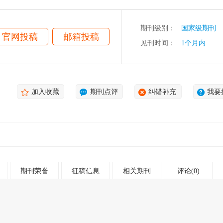
期刊级别：
国家级期刊
官网投稿
邮箱投稿
见刊时间：
1个月内
加入收藏
期刊点评
纠错补充
我要
期刊荣誉
征稿信息
相关期刊
评论(0)