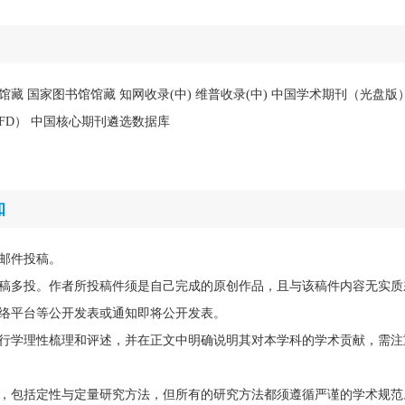
馆馆藏 国家图书馆馆藏 知网收录(中) 维普收录(中) 中国学术期刊（光盘
FD） 中国核心期刊遴选数据库
知
邮件投稿。
稿多投。作者所投稿件须是自己完成的原创作品，且与该稿件内容无实质
络平台等公开发表或通知即将公开发表。
行学理性梳理和评述，并在正文中明确说明其对本学科的学术贡献，需注
，包括定性与定量研究方法，但所有的研究方法都须遵循严谨的学术规范