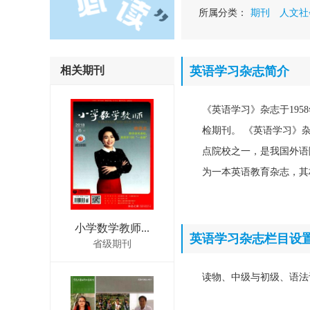
所属分类：
期刊
人文社
相关期刊
英语学习杂志简介
《英语学习》杂志于19
检期刊。 《英语学习》
点院校之一，是我国外语
为一本英语教育杂志，其
小学数学教师...
英语学习杂志栏目设
省级期刊
读物、中级与初级、语法