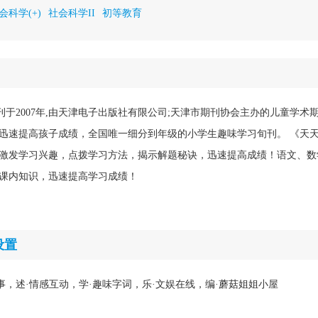
会科学(+)
社会科学II
初等教育
刊于2007年,由天津电子出版社有限公司;天津市期刊协会主办的儿童学术
迅速提高孩子成绩，全国唯一细分到年级的小学生趣味学习旬刊。 《天
激发学习兴趣，点拨学习方法，揭示解题秘诀，迅速提高成绩！语文、数
课内知识，迅速提高学习成绩！
设置
事，述·情感互动，学·趣味字词，乐·文娱在线，编·蘑菇姐姐小屋