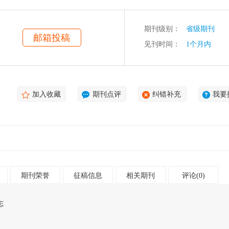
期刊级别：
省级期刊
邮箱投稿
见刊时间：
1个月内
加入收藏
期刊点评
纠错补充
我要
期刊荣誉
征稿信息
相关期刊
评论(0)
志