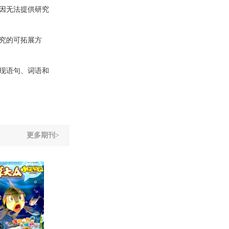
因无法提供研究
究的可拓展方
现语句、词语和
更多期刊>