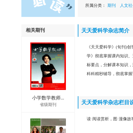
所属分类：
期刊
人文社
相关期刊
天天爱科学杂志简介
《天天爱科学》(旬刊)创
学》彻底掌握课内知识、
标要点，分解课本知识，
科科精秒辅导，彻底掌握
小学数学教师...
天天爱科学杂志栏目
省级期刊
读·阅读赏析，图·漫像故