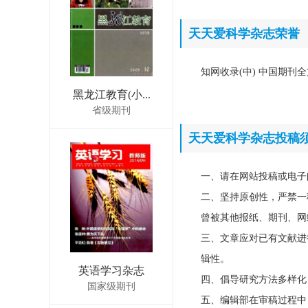
天天爱科学杂志荣誉
知网收录(中) 中国期刊全
黑龙江教育(小...
省级期刊
天天爱科学杂志投稿
一、请在网站投稿或电子
二、坚持原创性，严禁一
曾被其他报纸、期刊、网
三、文章应对已有文献进
辑性。
英语学习杂志
四、倡导研究方法多样化
国家级期刊
五、编辑部在审稿过程中