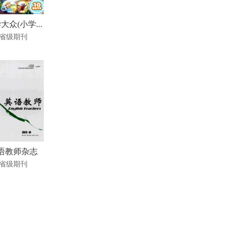
大众(小学...
省级期刊
语教师杂志
省级期刊