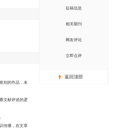
征稿信息
相关期刊
网友评论
立即点评
返回顶部
差别的作品，未
重文献评述的逻
。
识传播，在文章