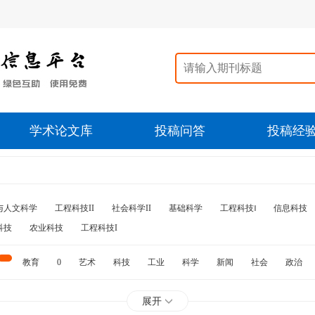
学术论文库
投稿问答
投稿经
与人文科学
工程科技II
社会科学II
基础科学
工程科技‖
信息科技
科技
农业科技
工程科技I
教育
0
艺术
科技
工业
科学
新闻
社会
政治
水利
石油
展开