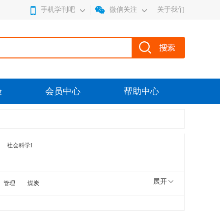
手机学刊吧
微信关注
关于我们
验
会员中心
帮助中心
社会科学I
展开
管理
煤炭