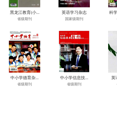
黑龙江教育(小...
英语学习杂志
科学
省级期刊
国家级期刊
中小学德育杂...
中小学信息技...
英
省级期刊
省级期刊