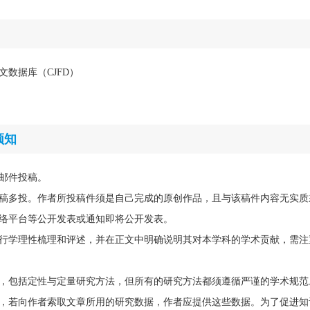
文数据库（CJFD）
须知
邮件投稿。
稿多投。作者所投稿件须是自己完成的原创作品，且与该稿件内容无实质
络平台等公开发表或通知即将公开发表。
行学理性梳理和评述，并在正文中明确说明其对本学科的学术贡献，需注
，包括定性与定量研究方法，但所有的研究方法都须遵循严谨的学术规范
，若向作者索取文章所用的研究数据，作者应提供这些数据。为了促进知