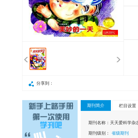
分享到：
期刊简介
栏目设置
期刊名称：
天天爱科学杂
期刊级别：
省级期刊