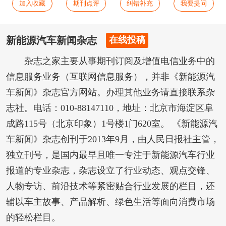
加入收藏
期刊点评
纠错补充
我要提问
新能源汽车新闻杂志
在线投稿
杂志之家主要从事期刊订阅及增值电信业务中的
信息服务业务（互联网信息服务），并非《新能源汽
车新闻》杂志官方网站。办理其他业务请直接联系杂
志社。电话：010-88147110，地址：北京市海淀区阜
成路115号（北京印象）1号楼1门620室。 《新能源汽
车新闻》杂志创刊于2013年9月，由人民日报社主管，
独立刊号，是国内最早且唯一专注于新能源汽车行业
报道的专业杂志，杂志设立了行业动态、观点交锋、
人物专访、前沿技术等紧密贴合行业发展的栏目，还
辅以车主故事、产品解析、绿色生活等面向消费市场
的轻松栏目。