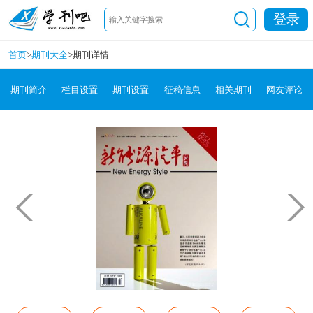
登录
首页
>
期刊大全
>
期刊详情
期刊简介
栏目设置
期刊设置
征稿信息
相关期刊
网友评论