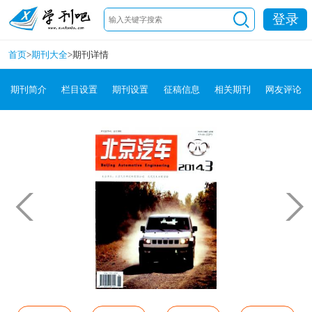
登录
首页
>
期刊大全
>
期刊详情
期刊简介
栏目设置
期刊设置
征稿信息
相关期刊
网友评论