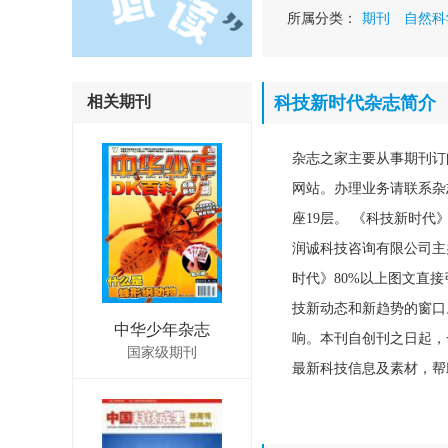
所属分类：
期刊
自然科
相关期刊
科技新时代杂志简介
杂志之家主要从事期刊订
网站。办理业务请联系杂志社
座19层。 《科技新时
润诚科技咨询有限公司主
时代》80%以上图文直接引
技新动态和新趋势的窗口
中华少年杂志
响。本刊自创刊之日起，
国家级期刊
最新科技信息及素材，帮