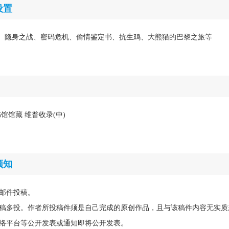
设置
地心、隐身之战、密码危机、偷情鉴定书、抗生鸡、大熊猫的巴黎之旅等
馆馆藏 维普收录(中)
须知
邮件投稿。
稿多投。作者所投稿件须是自己完成的原创作品，且与该稿件内容无实质
络平台等公开发表或通知即将公开发表。