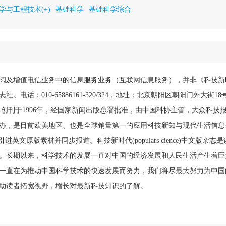
学与工程技术(+)
基础科学
基础科学综合
阅及增值电信业务中的信息服务业务（互联网信息服务），并非《科技新
。电话：010-65886161-320/324，地址：北京朝阳区朝阳门外大街1
代》创刊于1996年，经国家新闻出版总署批准，由中国科协主管，大众科技
办，是目前欧美地区、也是全球销量第一的应用科技新知与现代生活信息
进英文原版素材并同步报道。科技新时代(populars cience)中文版杂
。长期以来，科学技术的发展一直对中国的经济发展和人民生活产生着巨
一直在为推动中国科学技术的快速发展而努力，我们将尽最大努力为中国
助读者拓宽视野，增长对最新科技知识的了解。