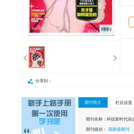
识
分享到：
期刊简介
栏目设置
期刊名称：
科技新时代杂
期刊级别：
国家级期刊