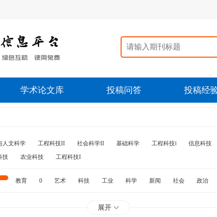
学术论文库
投稿问答
投稿经
与人文科学
工程科技II
社会科学II
基础科学
工程科技‖
信息科技
科技
农业科技
工程科技I
教育
0
艺术
科技
工业
科学
新闻
社会
政治
水利
石油
展开