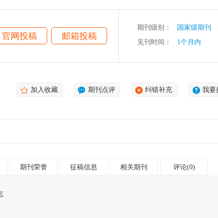
的了解。
期刊级别：
国家级期刊
官网投稿
邮箱投稿
见刊时间：
1个月内
加入收藏
期刊点评
纠错补充
我要
期刊荣誉
征稿信息
相关期刊
评论(0)
志