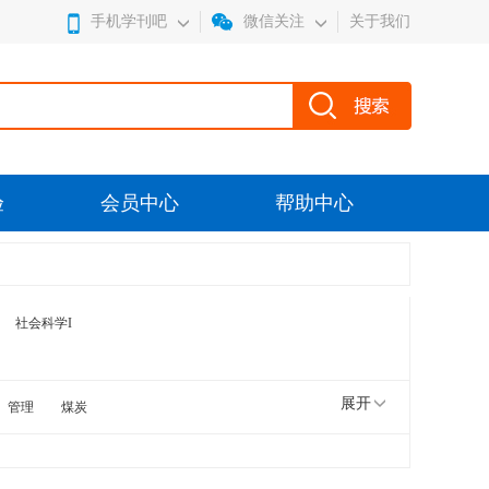
手机学刊吧
微信关注
关于我们
验
会员中心
帮助中心
社会科学I
展开
管理
煤炭