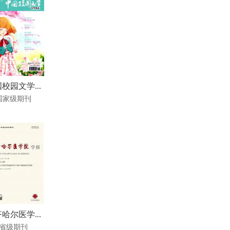
校园文学...
国家级期刊
哈尔医学...
省级期刊