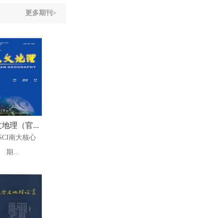
更多期刊>
地理（官...
SCI南大核心
期...