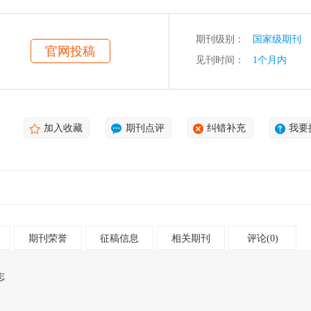
、方志评论、专题研究、旧志研究、地方史研究等。2008年，《中国地方
院“学术名刊建设”单位，其学术地位和社会影响进一步提升，《中国地方
的阶段。
期刊级别：
国家级期刊
官网投稿
见刊时间：
1个月内
加入收藏
期刊点评
纠错补充
我要
期刊荣誉
征稿信息
相关期刊
评论(0)
志