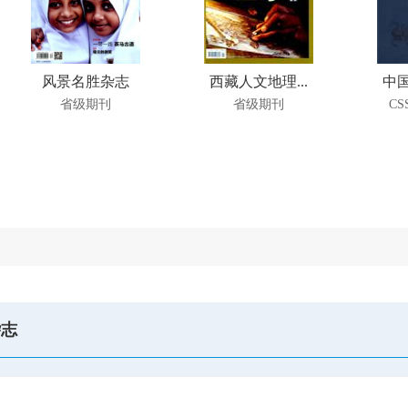
风景名胜杂志
西藏人文地理...
中国
省级期刊
省级期刊
CS
杂志