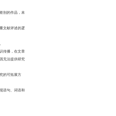
差别的作品，未
重文献评述的逻
。
识传播，在文章
因无法提供研究
究的可拓展方
现语句、词语和