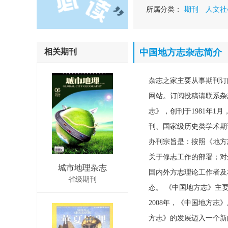
所属分类：
期刊
人文社
相关期刊
中国地方志杂志简介
杂志之家主要从事期刊订
网站。订阅投稿请联系杂志社
志》，创刊于1981年
刊、国家级历史类学术期
办刊宗旨是：按照《地方
关于修志工作的部署；对
城市地理杂志
国内外方志理论工作者及
省级期刊
态。 《中国地方志》主
2008年，《中国地方
方志》的发展迈入一个新