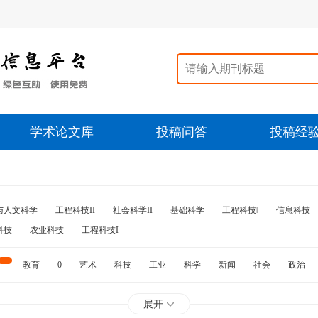
学术论文库
投稿问答
投稿经
与人文科学
工程科技II
社会科学II
基础科学
工程科技‖
信息科技
科技
农业科技
工程科技I
教育
0
艺术
科技
工业
科学
新闻
社会
政治
水利
石油
展开