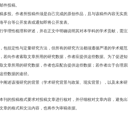
邮件投稿。
稿多投。作者所投稿件须是自己完成的原创作品，且与该稿件内容无实质
络平台等公开发表或通知即将公开发表。
行学理性梳理和评述，并在正文中明确说明其对本学科的学术贡献，需注
，包括定性与定量研究方法，但所有的研究方法都须遵循严谨的学术规范
，若向作者索取文章所用的研究数据，作者应提供这些数据。为了促进知
取文章所用的研究数据，作者也应配合提供这些数据；若作者出于合理原
这些数据的途径。
中阐述该项研究的背景（学术研究背景与政策、现实背景），以及未来研
本刊的投稿格式要求对投稿文章进行核对，并仔细校对文章内容，避免出
文章的格式和文法内容，也将作为审稿依据。