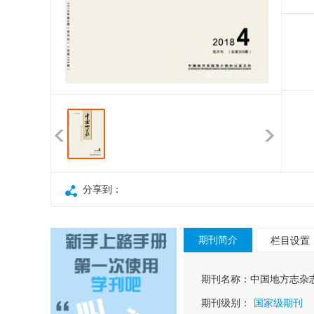
论
学
新
分享到：
期刊简介
栏目设置
期刊名称：
中国地方志杂
期刊级别：
国家级期刊