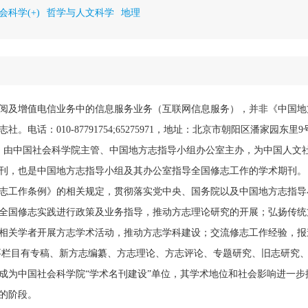
会科学(+)
哲学与人文科学
地理
阅及增值电信业务中的信息服务业务（互联网信息服务），并非《中国地
。电话：010-87791754;65275971，地址：北京市朝阳区潘家园东里
1月，由中国社会科学院主管、中国地方志指导小组办公室主办，为中国人文
刊，也是中国地方志指导小组及其办公室指导全国修志工作的学术期刊。
志工作条例》的相关规定，贯彻落实党中央、国务院以及中国地方志指导
全国修志实践进行政策及业务指导，推动方志理论研究的开展；弘扬传统
相关学者开展方志学术活动，推动方志学科建设；交流修志工作经验，报
要栏目有专稿、新方志编纂、方志理论、方志评论、专题研究、旧志研究
志》成为中国社会科学院“学术名刊建设”单位，其学术地位和社会影响进一
的阶段。