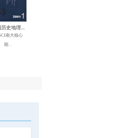
历史地理...
SCI南大核心
期...