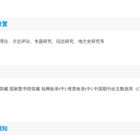
设置
理论、方志评论、专题研究、旧志研究、地方史研究等
馆藏 国家图书馆馆藏 知网收录(中) 维普收录(中) 中国期刊全文数据库（C
须知