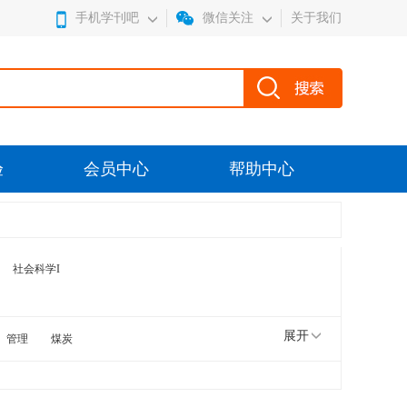
手机学刊吧
微信关注
关于我们
验
会员中心
帮助中心
社会科学I
展开
管理
煤炭