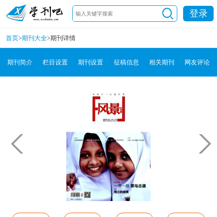
登录
首页
>
期刊大全
>
期刊详情
期刊简介
栏目设置
期刊设置
征稿信息
相关期刊
网友评论