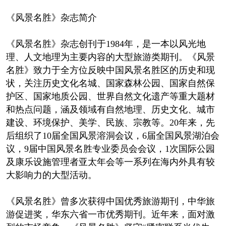
《风景名胜》杂志简介
《风景名胜》杂志创刊于1984年，是一本以风光地
理、人文地理为主要内容的大型旅游类期刊。《风景
名胜》致力于全方位反映中国风景名胜区的历史和现
状，关注历史文化名城、国家森林公园、国家自然保
护区、国家地质公园、世界自然文化遗产等重大题材
和热点问题，涵及领域有自然地理、历史文化、城市
建设、环境保护、美学、民族、宗教等。20年来，先
后组织了10届全国风景溶洞会议，6届全国风景湖泊会
议，9届中国风景名胜专业委员会会议，1次国际公园
及康乐设施管理者亚太年会等一系列在海内外具有较
大影响力的大型活动。
《风景名胜》曾多次获得中国优秀旅游期刊，中华旅
游促进奖，华东六省一市优秀期刊。近年来，面对激