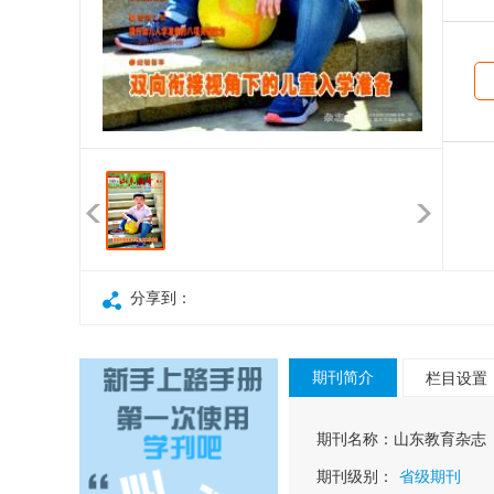
分享到：
期刊简介
栏目设置
期刊名称：
山东教育杂志
期刊级别：
省级期刊