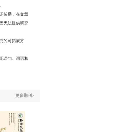
。
识传播，在文章
因无法提供研究
究的可拓展方
现语句、词语和
更多期刊>