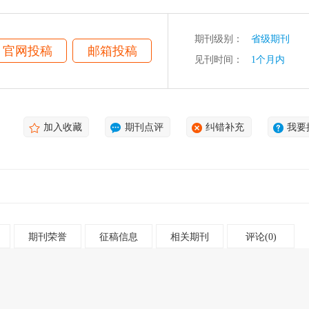
期刊级别：
省级期刊
官网投稿
邮箱投稿
见刊时间：
1个月内
加入收藏
期刊点评
纠错补充
我要
期刊荣誉
征稿信息
相关期刊
评论(0)