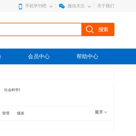
手机学刊吧
微信关注
关于我们
验
会员中心
帮助中心
社会科学I
展开
管理
煤炭