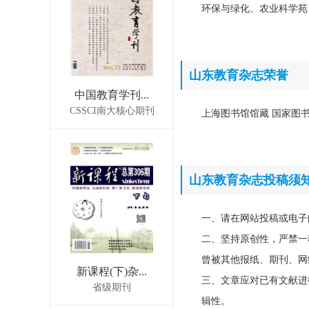
环保与绿化、农业科学苑
山东教育杂志荣誉
中国教育学刊...
CSSCI南大核心期刊
上海图书馆馆藏 国家图书馆
山东教育杂志投稿须
一、请在网站投稿或电子
二、坚持原创性，严禁一
曾被其他报纸、期刊、网
新课程(下)杂...
三、文章应对已有文献进
省级期刊
辑性。