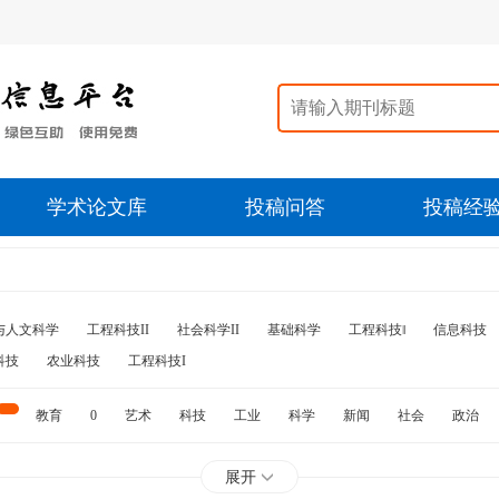
学术论文库
投稿问答
投稿经
与人文科学
工程科技II
社会科学II
基础科学
工程科技‖
信息科技
科技
农业科技
工程科技I
教育
0
艺术
科技
工业
科学
新闻
社会
政治
水利
石油
展开