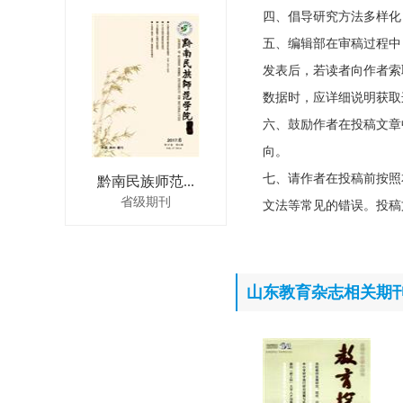
四、倡导研究方法多样化
五、编辑部在审稿过程中
发表后，若读者向作者索
数据时，应详细说明获取
六、鼓励作者在投稿文章
向。
七、请作者在投稿前按照
黔南民族师范...
省级期刊
文法等常见的错误。投稿
山东教育杂志相关期