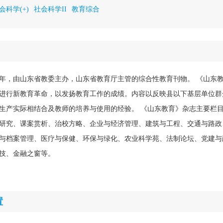
会科学(+)
社会科学II
教育综合
45年，由山东省教委主办，山东省教育厅主管的综合性教育刊物。 《山东
进行新教育革命，以发扬教育工作的成绩。内容以反映县以下基层单位群
生产实际相结合及教师的培养与使用的经验。 《山东教育》杂志主要栏
研究、课案赏析、治校方略、企业与经济管理、建筑与工程、交通与路政
与档案管理、医疗与保健、环保与绿化、农业科学苑、法制论坛、党建与
技、金融之窗等。
置