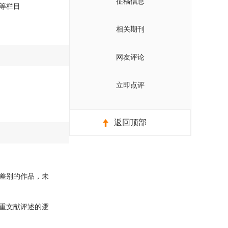
征稿信息
等栏目
相关期刊
网友评论
立即点评
返回顶部
差别的作品，未
重文献评述的逻