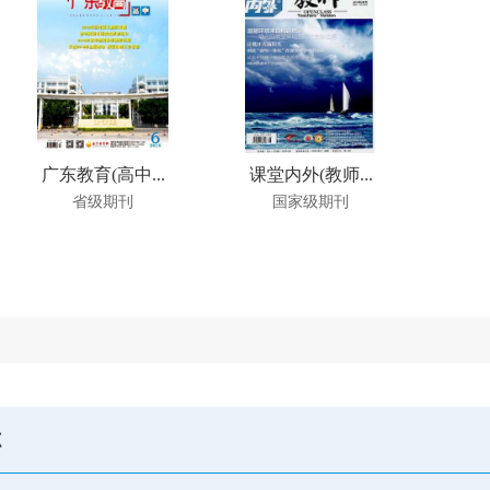
广东教育(高中...
课堂内外(教师...
省级期刊
国家级期刊
志