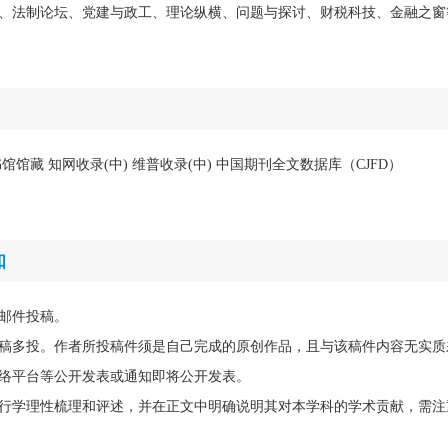
、法制论坛、党建与政工、理论纵横、问题与探讨、财税科技、金融之窗
馆藏 知网收录(中) 维普收录(中) 中国期刊全文数据库（CJFD）
知
邮件投稿。
稿多投。作者所投稿件须是自己完成的原创作品，且与该稿件内容无实质
络平台等公开发表或通知即将公开发表。
行学理性梳理和评述，并在正文中明确说明其对本学科的学术贡献，需注