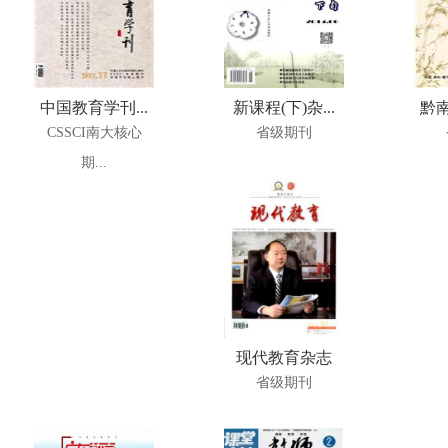
中国教育学刊...
新课程(下)杂...
黔南
CSSCI南大核心
省级期刊
期...
现代教育杂志
省级期刊