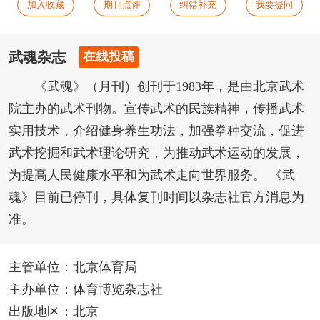
加入收藏
期刊点评
纠错补充
我要提问
武魂杂志
在线投稿
《武魂》（月刊）创刊于1983年，是由北京武术
院主办的武术刊物。宣传武术的民族精神，传播武术
实用技术，介绍健身养生功法，加强拳种交流，促进
武术挖掘和武术理论研究，为推动武术运动的发展，
为提高人民健康水平和为武术走向世界服务。 《武
魂》目前已停刊，具体复刊时间以杂志社官方消息为
准。
主管单位：北京体育局
主办单位：体育博览杂志社
出版地区：北京