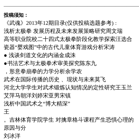
————————————————————————
投稿须知：
《武魂》2013年12期目录(仅供投稿选题参考) :
浅析太极拳 发展历程及未来发展策略研究周文瑞
高等职业院校二十四式太极拳阶段化教学探索汪选合
瓷器“婴戏图”中的古代儿童体育游戏分析宋涛
● 浅谈剑道文化的内涵金成洙
●书法艺术与太极拳术审美探究陈东九
，形意拳崩拳的力学分析余学农
武术在国际传播的历史 、现状与未来莫飞
河北大学学生对武术锻炼认知情况的定性研究王玉兰
艾萍马朝洋刘婷宋亚男宋镇
浅析中国武术之“博大精深”
王
。吉林体育学院学生 对擒章格斗课程产生恐惧心理的
原因与分
刘冰洋