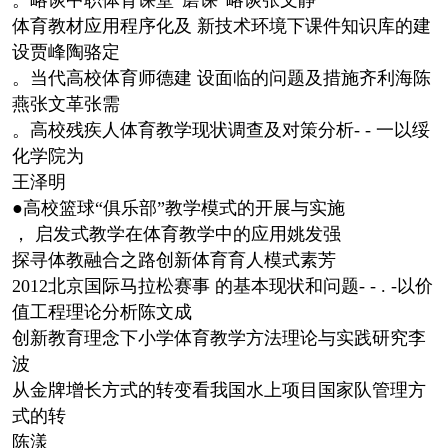
体育教材应用程序化及 新技术环境下课件知识库的建
设贾峰陶骆定
。当代高校体育师德建 设面临的问题及措施齐利海陈
燕张文革张需
。高校残疾人体育教学现状调查及对策分析- - 一以绥
化学院为
王泽明
●高校篮球“俱乐部”教学模式的开展与实施
， 启发式教学在体育教学中的应用姚发强
探寻体教融合之路创新体育育人模式素芳
2012北京国际马拉松赛事 的基本现状和问题- - . -以价
值工程理论分析陈文成
创新教育理念下小学体育教学方法理论与实践研究李
波
从金牌增长方式的转变看我国水上项目国家队管理方
式的转
陈漾