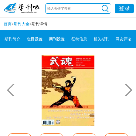
登录
首页
>
期刊大全
>
期刊详情
期刊简介
栏目设置
期刊设置
征稿信息
相关期刊
网友评论