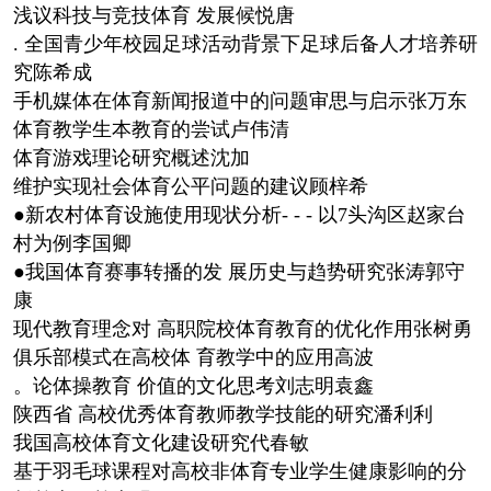
浅议科技与竞技体育 发展候悦唐
. 全国青少年校园足球活动背景下足球后备人才培养研
究陈希成
手机媒体在体育新闻报道中的问题审思与启示张万东
体育教学生本教育的尝试卢伟清
体育游戏理论研究概述沈加
维护实现社会体育公平问题的建议顾梓希
●新农村体育设施使用现状分析- - - 以7头沟区赵家台
村为例李国卿
●我国体育赛事转播的发 展历史与趋势研究张涛郭守
康
现代教育理念对 高职院校体育教育的优化作用张树勇
俱乐部模式在高校体 育教学中的应用高波
。论体操教育 价值的文化思考刘志明袁鑫
陕西省 高校优秀体育教师教学技能的研究潘利利
我国高校体育文化建设研究代春敏
基于羽毛球课程对高校非体育专业学生健康影响的分