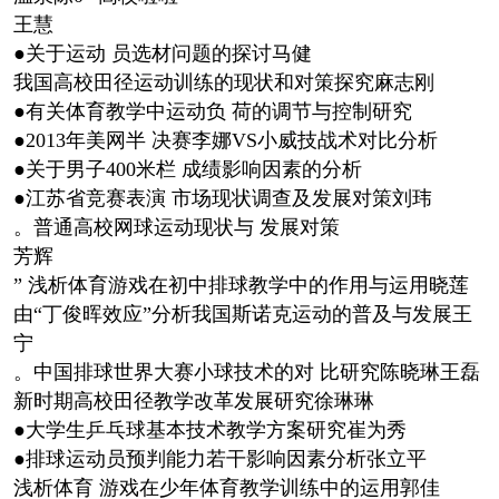
王慧
●关于运动 员选材问题的探讨马健
我国高校田径运动训练的现状和对策探究麻志刚
●有关体育教学中运动负 荷的调节与控制研究
●2013年美网半 决赛李娜VS小威技战术对比分析
●关于男子400米栏 成绩影响因素的分析
●江苏省竞赛表演 市场现状调查及发展对策刘玮
。普通高校网球运动现状与 发展对策
芳辉
” 浅析体育游戏在初中排球教学中的作用与运用晓莲
由“丁俊晖效应”分析我国斯诺克运动的普及与发展王
宁
。中国排球世界大赛小球技术的对 比研究陈晓琳王磊
新时期高校田径教学改革发展研究徐琳琳
●大学生乒乓球基本技术教学方案研究崔为秀
●排球运动员预判能力若干影响因素分析张立平
浅析体育 游戏在少年体育教学训练中的运用郭佳