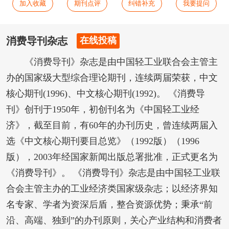
加入收藏
期刊点评
纠错补充
我要提问
消费导刊杂志
在线投稿
《消费导刊》杂志是由中国轻工业联合会主管主
办的国家级大型综合理论期刊，连续两届荣获，中文
核心期刊(1996)、中文核心期刊(1992)。 《消费导
刊》创刊于1950年，初创刊名为《中国轻工业经
济》，截至目前，有60年的办刊历史，曾连续两届入
选《中文核心期刊要目总览》（1992版）（1996
版），2003年经国家新闻出版总署批准，正式更名为
《消费导刊》。 《消费导刊》杂志是由中国轻工业联
合会主管主办的工业经济类国家级杂志；以经济界知
名专家、学者为资深后盾，整合资源优势；秉承“前
沿、高端、独到”的办刊原则，关心产业结构和消费者