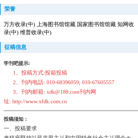
荣誉
万方收录(中) 上海图书馆馆藏 国家图书馆馆藏 知网收
录(中) 维普收录(中)
征稿信息
学刊吧提示:
1、投稿方式:投箱投稿
2、刊内电話: 010-68396059; 010-67605557
3、刊内邮箱: xdk@188.com刊内网
址: http://www.xfdk.
com.cn
————————————————————————
投稿须知：
一、投稿要求
来稿座堅持以弖克思主乂和中国特色社会主乂理企カ