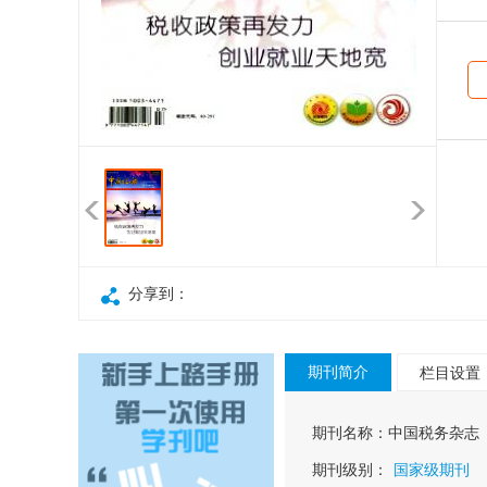
分享到：
期刊简介
栏目设置
期刊名称：
中国税务杂志
期刊级别：
国家级期刊