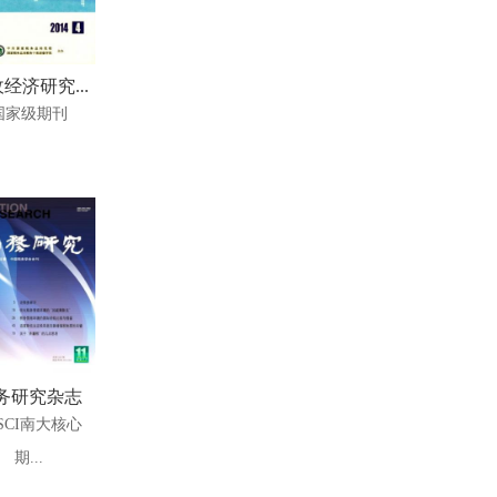
经济研究...
国家级期刊
务研究杂志
SCI南大核心
期...