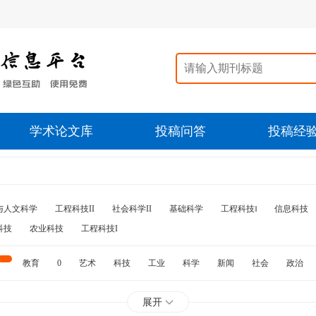
学术论文库
投稿问答
投稿经
与人文科学
工程科技II
社会科学II
基础科学
工程科技‖
信息科技
科技
农业科技
工程科技I
教育
0
艺术
科技
工业
科学
新闻
社会
政治
水利
石油
展开