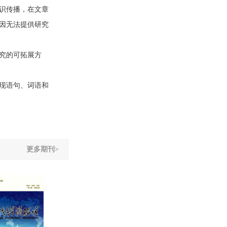
识传播，在文章
因无法提供研究
究的可拓展方
现语句、词语和
更多期刊>