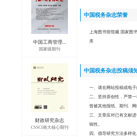
中国税务杂志荣誉
上海图书馆馆藏 国家图书
库
中国工商管理...
国家级期刊
中国税务杂志投稿须
一、请在网站投稿或电子
二、坚持原创性，严禁一
曾被其他报纸、期刊、网
三、文章应对已有文献进
财政研究杂志
辑性。
CSSCI南大核心期刊
四、倡导研究方法多样化