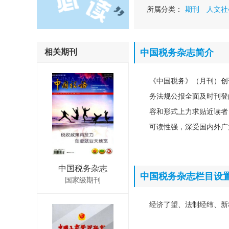
所属分类：
期刊
人文社
相关期刊
中国税务杂志简介
《中国税务》（月刊）创
务法规公报全面及时刊登
容和形式上力求贴近读者
可读性强，深受国内外广
中国税务杂志
中国税务杂志栏目设
国家级期刊
经济了望、法制经纬、新