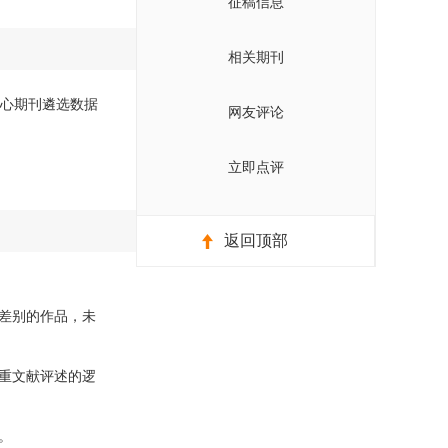
征稿信息
相关期刊
国核心期刊遴选数据
网友评论
立即点评
返回顶部
差别的作品，未
重文献评述的逻
。