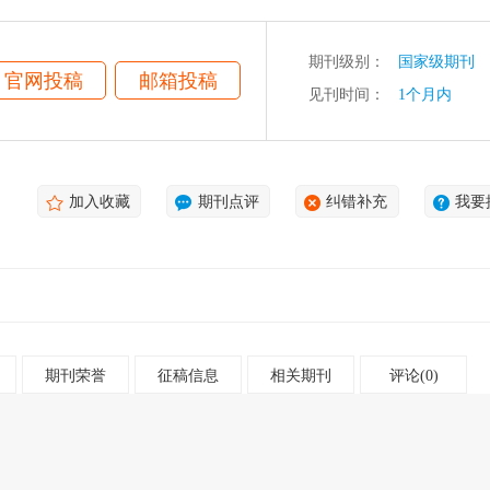
期刊级别：
国家级期刊
官网投稿
邮箱投稿
见刊时间：
1个月内
加入收藏
期刊点评
纠错补充
我要
期刊荣誉
征稿信息
相关期刊
评论(0)