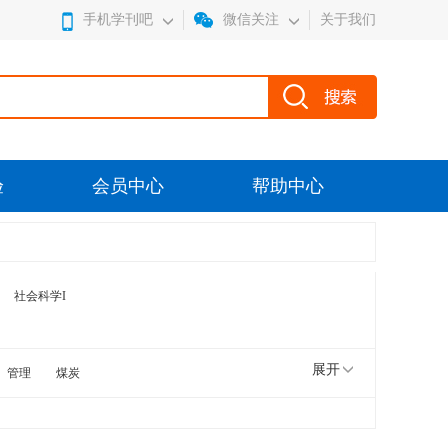
手机学刊吧
微信关注
关于我们
验
会员中心
帮助中心
社会科学I
展开
管理
煤炭