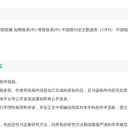
馆馆藏 知网收录(中) 维普收录(中) 中国期刊全文数据库（CJFD） 中
知
邮件投稿。
稿多投。作者所投稿件须是自己完成的原创作品，且与该稿件内容无实质
络平台等公开发表或通知即将公开发表。
行学理性梳理和评述，并在正文中明确说明其对本学科的学术贡献，需注
，包括定性与定量研究方法，但所有的研究方法都须遵循严谨的学术规范