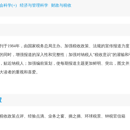
会科学(+)
经济与管理科学
财政与税收
刊于1984年，由国家税务总局主办。加强税收政策、法规的宣传报道力
的同时，增强报道的深入性和完整性；加强对纳税人“税收意识”的灌输和
，贴近纳税人；加强编前策划，使每期报道主题更加鲜明、突出，图文并
大读者的重视和喜爱。
置
税收政策点评、经验点滴、业务之窗、摘之摘、环球税景、钟税官信箱