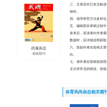
三、文章应对已有文献进
辑性。
四、倡导研究方法多样化
五、编辑部在审稿过程中
发表后，若读者向作者索
数据时，应详细说明获取
六、鼓励作者在投稿文章
武魂杂志
省级期刊
向。
七、请作者在投稿前按照
文法等常见的错误。投稿
体育风尚杂志相关期