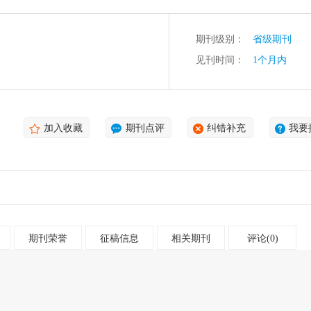
赛事或活动，为杂志社创造了一定的经济效益和社会效益。
期刊级别：
省级期刊
见刊时间：
1个月内
加入收藏
期刊点评
纠错补充
我要
期刊荣誉
征稿信息
相关期刊
评论(0)