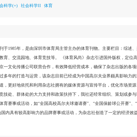
会科学(+)
社会科学II
体育
刊于1985年，是由深圳市体育局主管主办的体育刊物。主要栏目：综述
教育、交流园地、体育竞技等。 《体育风尚》杂志引进国外版权，定位
京一文化传播公司联营合作，有效降低经营成本，确保了杂志出版的各项
过多年的打造与运营，该杂志目前已经成为中国高尔夫业界颇具影响力的
道，更好地依托和利用杂志社拥有的媒体资源与宣传平台，优化市场资源
竞技处、群体处的大力支持和政策扶持下，我社还经常组织、策划或参与
体育赛事或活动，如“全国高校高尔夫球邀请赛”、“全国保龄球公开赛”、
为国内具有较高影响力的品牌赛事或活动，为杂志社创造了一定的经济效