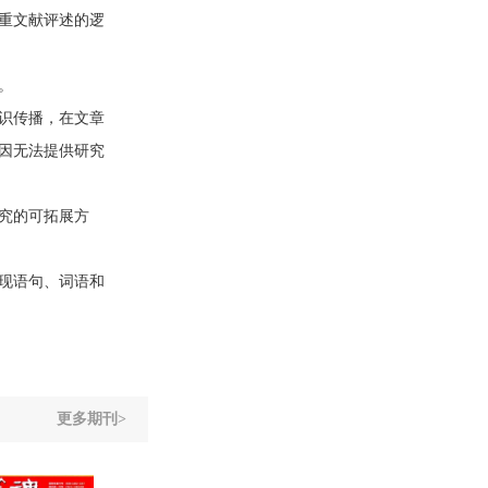
重文献评述的逻
。
识传播，在文章
因无法提供研究
究的可拓展方
现语句、词语和
更多期刊>