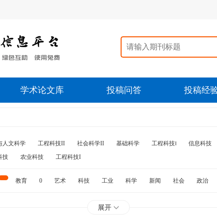
学术论文库
投稿问答
投稿经
与人文科学
工程科技II
社会科学II
基础科学
工程科技‖
信息科技
科技
农业科技
工程科技I
教育
0
艺术
科技
工业
科学
新闻
社会
政治
水利
石油
展开