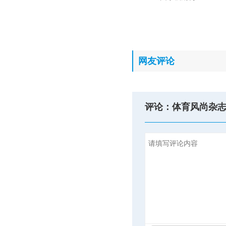
网友评论
评论：体育风尚杂