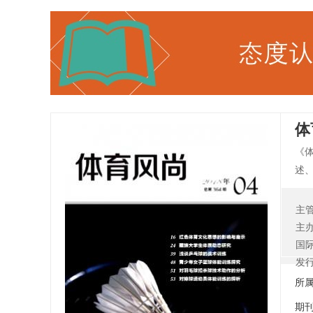
体
《
述
志
效
主
与
主
经
国
益
发
与
所
赛
期