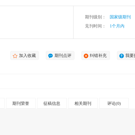
期刊级别：
国家级期刊
见刊时间：
1个月内
加入收藏
期刊点评
纠错补充
我要
期刊荣誉
征稿信息
相关期刊
评论(0)