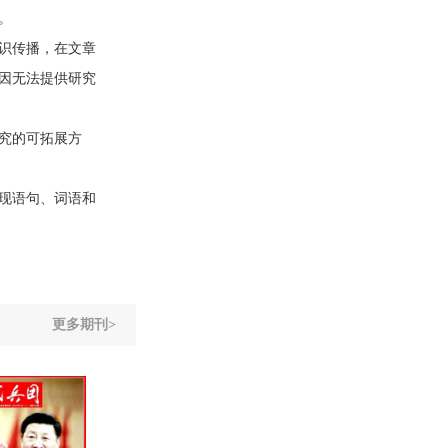
。
识传播，在文章
因无法提供研究
究的可拓展方
现语句、词语和
更多期刊>