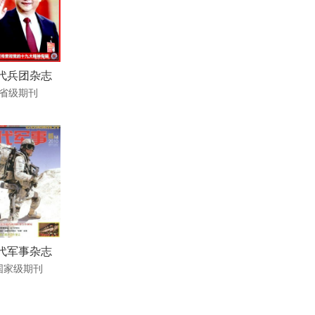
代兵团杂志
省级期刊
代军事杂志
国家级期刊