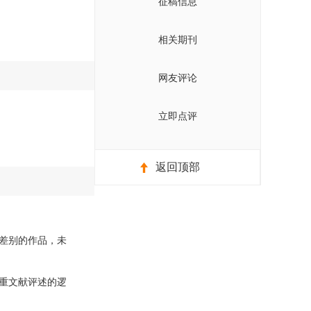
征稿信息
相关期刊
网友评论
立即点评
返回顶部
差别的作品，未
重文献评述的逻