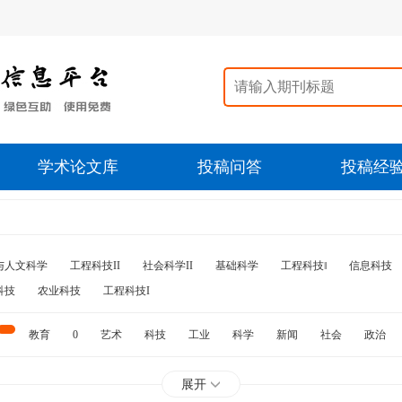
学术论文库
投稿问答
投稿经
与人文科学
工程科技II
社会科学II
基础科学
工程科技‖
信息科技
科技
农业科技
工程科技I
教育
0
艺术
科技
工业
科学
新闻
社会
政治
水利
石油
展开