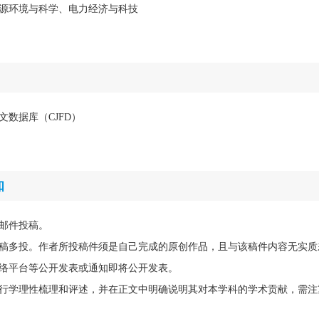
源环境与科学、电力经济与科技
文数据库（CJFD）
知
邮件投稿。
稿多投。作者所投稿件须是自己完成的原创作品，且与该稿件内容无实质
络平台等公开发表或通知即将公开发表。
行学理性梳理和评述，并在正文中明确说明其对本学科的学术贡献，需注