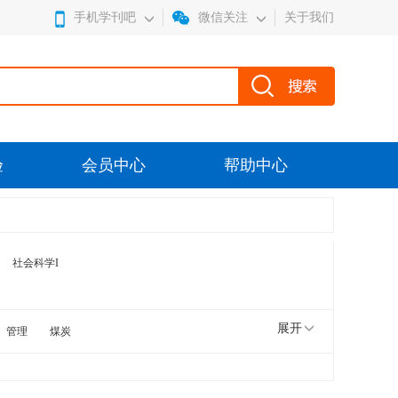
手机学刊吧
微信关注
关于我们
验
会员中心
帮助中心
社会科学I
展开
管理
煤炭