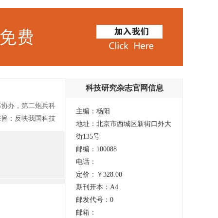
科技研究杂志官网信息
部协办，第二炮兵科
主编：杨阳
宗旨：反映我国科技
地址：北京市西城区新街口外大
作用，全面反映行业
街135号
发展水平，使之成为
邮编：100088
坚持从实际出发，实
电话：
定价：￥328.00
期刊开本：A4
邮发代号：0
邮箱：